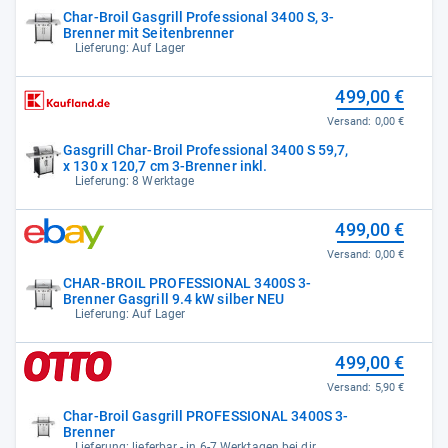
Char-Broil Gasgrill Professional 3400 S, 3-
Brenner mit Seitenbrenner
Lieferung: Auf Lager
499,00 €
Versand:
0,00 €
Gasgrill Char-Broil Professional 3400 S 59,7,
x 130 x 120,7 cm 3-Brenner inkl.
Lieferung: 8 Werktage
499,00 €
Versand:
0,00 €
CHAR-BROIL PROFESSIONAL 3400S 3-
Brenner Gasgrill 9.4 kW silber NEU
Lieferung: Auf Lager
499,00 €
Versand:
5,90 €
Char-Broil Gasgrill PROFESSIONAL 3400S 3-
Brenner
Lieferung: lieferbar - in 6-7 Werktagen bei dir