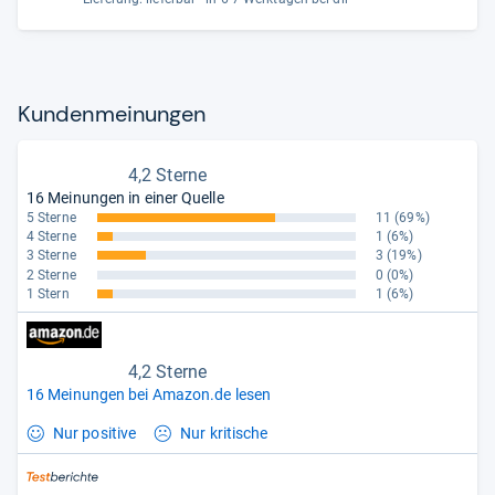
Kun­den­mei­nun­gen
4,2 Sterne
16 Meinungen in einer Quelle
5 Sterne
11
(69%)
4 Sterne
1
(6%)
3 Sterne
3
(19%)
2 Sterne
0
(0%)
1 Stern
1
(6%)
4,2 Sterne
16 Meinungen bei Amazon.de lesen
Nur positive
Nur kritische