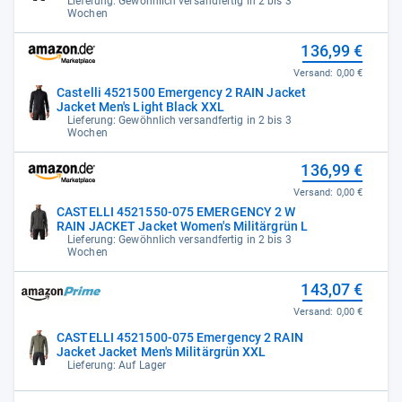
Lieferung: Gewöhnlich versandfertig in 2 bis 3
Wochen
136,99 €
Versand:
0,00 €
Castelli 4521500 Emergency 2 RAIN Jacket
Jacket Men's Light Black XXL
Lieferung: Gewöhnlich versandfertig in 2 bis 3
Wochen
136,99 €
Versand:
0,00 €
CASTELLI 4521550-075 EMERGENCY 2 W
RAIN JACKET Jacket Women's Militärgrün L
Lieferung: Gewöhnlich versandfertig in 2 bis 3
Wochen
143,07 €
Versand:
0,00 €
CASTELLI 4521500-075 Emergency 2 RAIN
Jacket Jacket Men's Militärgrün XXL
Lieferung: Auf Lager