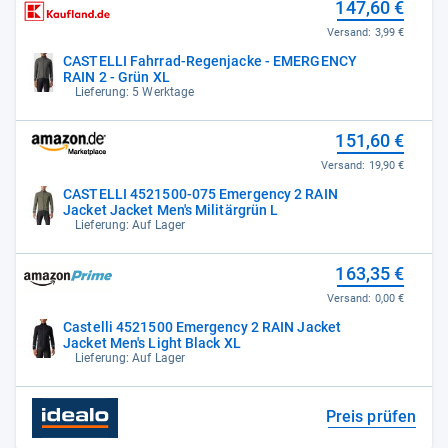
147,60 €
Versand:
3,99 €
CASTELLI Fahrrad-Regenjacke - EMERGENCY
RAIN 2 - Grün XL
Lieferung: 5 Werktage
151,60 €
Versand:
19,90 €
CASTELLI 4521500-075 Emergency 2 RAIN
Jacket Jacket Men's Militärgrün L
Lieferung: Auf Lager
163,35 €
Versand:
0,00 €
Castelli 4521500 Emergency 2 RAIN Jacket
Jacket Men's Light Black XL
Lieferung: Auf Lager
Preis prüfen