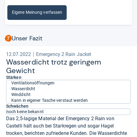
Eigene Meinung verfassen
Unser Fazit
12.07.2022
Emergency 2 Rain Jacket
Was­ser­dicht trotz gerin­gem
Gewicht
Stärken
Ventilationsöffnungen
Wasserdicht
Winddicht
Kann in eigener Tasche verstaut werden
Schwächen
noch keine bekannt
Das 2,5-lagige Material der Emergency 2 Rain von
Castelli hält auch bei Starkregen und sogar Hagel
trocken, berichten zufriedene Kunden. Die Wasserdichte