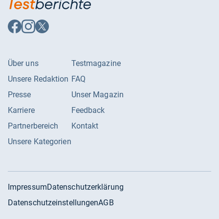
Auf
Auf
Auf
Facebook
Instagram
X
folgen
folgen
folgen
Über uns
Testmagazine
Unsere Redaktion
FAQ
Presse
Unser Magazin
Karriere
Feedback
Partnerbereich
Kontakt
Unsere Kategorien
Impressum
Datenschutzerklärung
Datenschutzeinstellungen
AGB