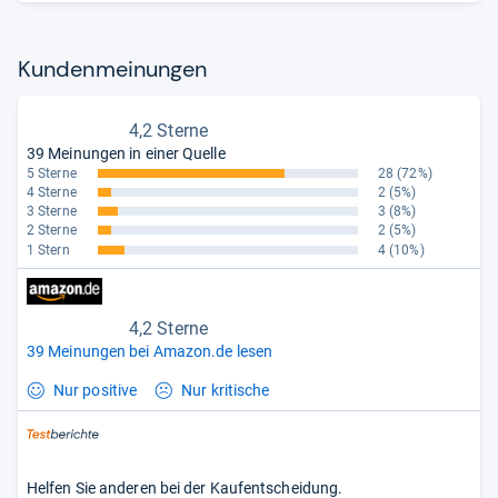
Kun­den­mei­nun­gen
4,2 Sterne
39 Meinungen in einer Quelle
5 Sterne
28
(72%)
4 Sterne
2
(5%)
3 Sterne
3
(8%)
2 Sterne
2
(5%)
1 Stern
4
(10%)
4,2 Sterne
39 Meinungen bei Amazon.de lesen
Nur positive
Nur kritische
Helfen Sie anderen bei der Kaufentscheidung.