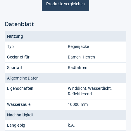
Produkte vergleichen
Datenblatt
Nutzung
Typ
Regenjacke
Geeignet für
Damen
Herren
Sportart
Radfahren
Allgemeine Daten
Eigenschaften
Winddicht
Wasserdicht
Reflektierend
Wassersäule
10000 mm
Nachhaltigkeit
Langlebig
k.A.