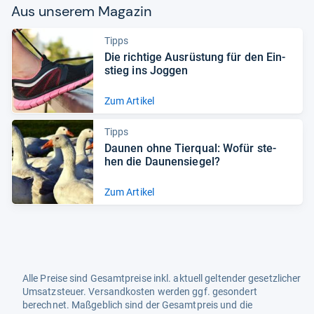
Aus unse­rem Maga­zin
Tipps
Die rich­tige Aus­rüs­tung für den Ein­
stieg ins Jog­gen
Zum Artikel
Tipps
Dau­nen ohne Tier­qual: Wofür ste­
hen die Dau­nen­sie­gel?
Zum Artikel
Alle Preise sind Gesamtpreise inkl. aktuell geltender gesetzlicher
Umsatzsteuer. Versandkosten werden ggf. gesondert
berechnet. Maßgeblich sind der Gesamtpreis und die