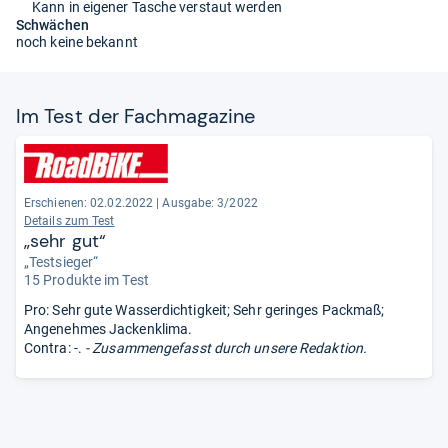
Kann in eigener Tasche verstaut werden
Schwächen
noch keine bekannt
Im Test der Fach­ma­ga­zine
Erschienen: 02.02.2022
|
Ausgabe: 3/2022
Details zum Test
„sehr gut“
„Testsieger“
15 Produkte im Test
Pro: Sehr gute Wasserdichtigkeit; Sehr geringes Packmaß;
Angenehmes Jackenklima.
Contra: -.
- Zusammengefasst durch unsere Redaktion.