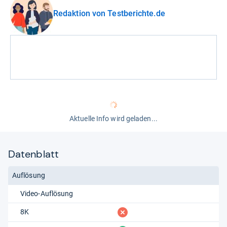
Redaktion von Testberichte.de
Aktuelle Info wird geladen...
Datenblatt
Auflösung
Video-Auflösung
fehlt
8K