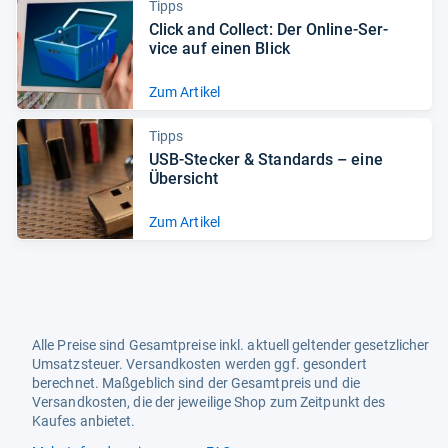
Tipps
Click and Col­lect: Der Online-​Ser­
vice auf einen Blick
Zum Artikel
Tipps
USB-​Ste­cker & Stan­dards – eine
Über­sicht
Zum Artikel
Alle Preise sind Gesamtpreise inkl. aktuell geltender gesetzlicher
Umsatzsteuer. Versandkosten werden ggf. gesondert
berechnet. Maßgeblich sind der Gesamtpreis und die
Versandkosten, die der jeweilige Shop zum Zeitpunkt des
Kaufes anbietet.