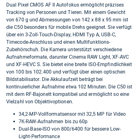
Dual Pixel CMOS AF II Autofokus ermöglicht präzises
Tracking von Personen und Tieren. Mit einem Gewicht
von 670 g und Abmessungen von 142 x 88 x 95 mm ist
die C50 besonders für mobile Drehs geeignet. Sie verfügt
über ein 3-Zoll-Touch-Display, HDMI Typ A, USB-C,
Timecode-Anschluss und einen Multifunktions-
Zubehörschuh. Die Kamera unterstützt verschiedene
Aufnahmeformate, darunter Cinema RAW Light, XF-AVC
und XF-HEVC S. Sie bietet eine breite ISO-Empfindlichkeit
von 100 bis 102.400 und verfügt über einen optischen
Bildstabilisator. Die Akkulaufzeit beträgt bei
kontinuierlicher Aufnahme etwa 102 Minuten. Die C50 ist
mit dem RF-Bajonett kompatibel und ermöglicht so eine
Vielzahl von Objektivoptionen.
34,2-MP-Vollformatsensor mit 32,5 MP für Video
7K-RAW-Aufnahmen bis zu 60p
Dual-Base-ISO von 800/6400 für bessere Low-
Light-Performance