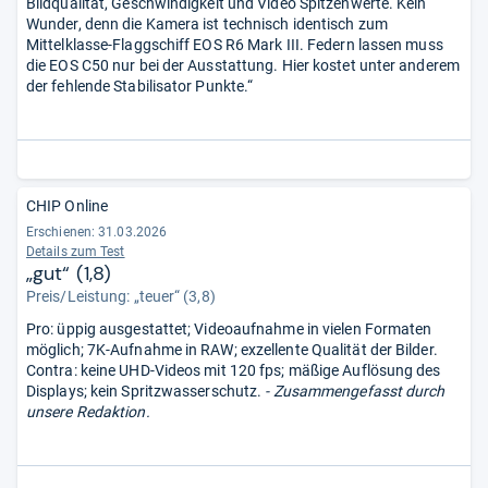
Bildqualität, Geschwindigkeit und Video Spitzenwerte. Kein
Wunder, denn die Kamera ist technisch identisch zum
Mittelklasse-Flaggschiff EOS R6 Mark III. Federn lassen muss
die EOS C50 nur bei der Ausstattung. Hier kostet unter anderem
der fehlende Stabilisator Punkte.“
CHIP Online
Erschienen:
31.03.2026
Details zum Test
„gut“ (1,8)
Preis/Leistung: „teuer“ (3,8)
Pro: üppig ausgestattet; Videoaufnahme in vielen Formaten
möglich; 7K-Aufnahme in RAW; exzellente Qualität der Bilder.
Contra: keine UHD-Videos mit 120 fps; mäßige Auflösung des
Displays; kein Spritzwasserschutz.
- Zusammengefasst durch
unsere Redaktion.