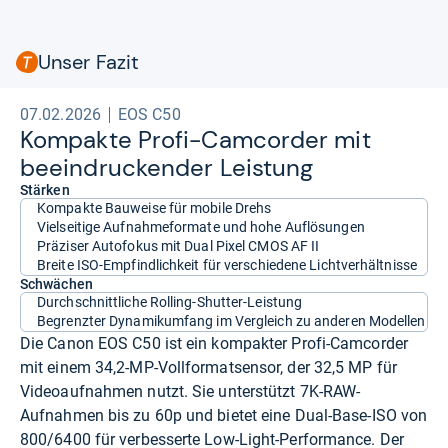
Unser Fazit
07.02.2026
EOS C50
Kom­pakte Profi-​Cam­cor­der mit
beein­dru­cken­der Leis­tung
Stärken
Kompakte Bauweise für mobile Drehs
Vielseitige Aufnahmeformate und hohe Auflösungen
Präziser Autofokus mit Dual Pixel CMOS AF II
Breite ISO-Empfindlichkeit für verschiedene Lichtverhältnisse
Schwächen
Durchschnittliche Rolling-Shutter-Leistung
Begrenzter Dynamikumfang im Vergleich zu anderen Modellen
Die Canon EOS C50 ist ein kompakter Profi-Camcorder
mit einem 34,2-MP-Vollformatsensor, der 32,5 MP für
Videoaufnahmen nutzt. Sie unterstützt 7K-RAW-
Aufnahmen bis zu 60p und bietet eine Dual-Base-ISO von
800/6400 für verbesserte Low-Light-Performance. Der