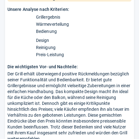
Unsere Analyse nach Kriterien:
Grillergebnis
Wärmeverteilung
Bedienung
Design
Reinigung
Preis-Leistung
Die wichtigsten Vor- und Nachteile:
Der Grill erhält überwiegend positive Rückmeldungen bezüglich
seiner Funktionalität und Bedienbarkeit. Er bietet gute
Grillergebnisse und ermöglicht vielseitige Zubereitungen in einer
einfachen Handhabung. Das kompakte Design macht ihn ideal
für die Küche oder den Balkon, während seine Reinigung
unkompliziert ist. Dennoch gibt es einige Kritikpunkte
hinsichtlich des Preises; viele Käufer empfinden ihn als teuer im
Verhältnis zu den gebotenen Leistungen. Diese gemischten
Eindrücke über den Preis könnten insbesondere preissensible
Kunden beeinflussen. Trotz dieser Bedenken sind viele Nutzer
mit ihrem Kauf insgesamt sehr zufrieden und würden den Grill
weiterempfehlen.