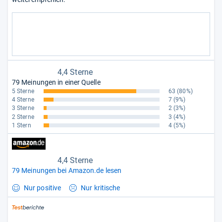
4,4 Sterne
79 Meinungen in einer Quelle
5 Sterne
63
(80%)
4 Sterne
7
(9%)
3 Sterne
2
(3%)
2 Sterne
3
(4%)
1 Stern
4
(5%)
4,4 Sterne
79 Meinungen bei Amazon.de lesen
Nur positive
Nur kritische