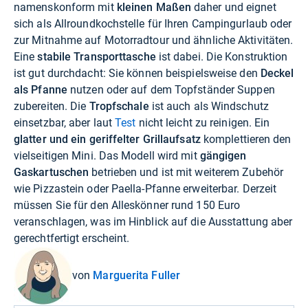
namenskonform mit
kleinen Maßen
daher und eignet
sich als Allroundkochstelle für Ihren Campingurlaub oder
zur Mitnahme auf Motorradtour und ähnliche Aktivitäten.
Eine
stabile Transporttasche
ist dabei. Die Konstruktion
ist gut durchdacht: Sie können beispielsweise den
Deckel
als Pfanne
nutzen oder auf dem Topfständer Suppen
zubereiten. Die
Tropfschale
ist auch als Windschutz
einsetzbar, aber laut
Test
nicht leicht zu reinigen. Ein
glatter und ein geriffelter
Grillaufsatz
komplettieren den
vielseitigen Mini. Das Modell wird mit
gängigen
Gaskartuschen
betrieben und ist mit weiterem Zubehör
wie Pizzastein oder Paella-Pfanne erweiterbar. Derzeit
müssen Sie für den Alleskönner rund 150 Euro
veranschlagen, was im Hinblick auf die Ausstattung aber
gerechtfertigt erscheint.
von
Marguerita Fuller