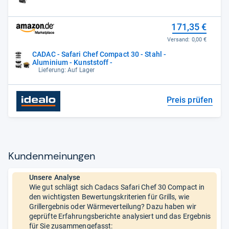
171,35 €
Versand:
0,00 €
CADAC - Safari Chef Compact 30 - Stahl -
Aluminium - Kunststoff -
Lieferung: Auf Lager
Preis prüfen
Kun­den­mei­nun­gen
Unsere Analyse
Wie gut schlägt sich Cadacs Safari Chef 30 Compact in
den wichtigsten Bewertungskriterien für Grills, wie
Grillergebnis oder Wärmeverteilung? Dazu haben wir
geprüfte Erfahrungsberichte analysiert und das Ergebnis
für Sie zusammengefasst: