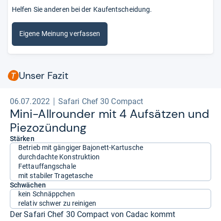
Helfen Sie anderen bei der Kaufentscheidung.
Eigene Meinung verfassen
Unser Fazit
06.07.2022
Safari Chef 30 Compact
Mini-​All­roun­der mit 4 Auf­sät­zen und
Pie­zo­zün­dung
Stärken
Betrieb mit gängiger Bajonett-Kartusche
durchdachte Konstruktion
Fettauffangschale
mit stabiler Tragetasche
Schwächen
kein Schnäppchen
relativ schwer zu reinigen
Der Safari Chef 30 Compact von Cadac kommt