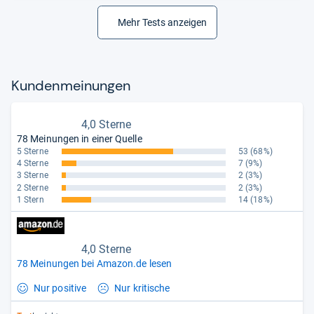
Mehr Tests anzeigen
Kun­den­mei­nun­gen
4,0 Sterne
78 Meinungen in einer Quelle
5 Sterne
53
(68%)
4 Sterne
7
(9%)
3 Sterne
2
(3%)
2 Sterne
2
(3%)
1 Stern
14
(18%)
4,0 Sterne
78 Meinungen bei Amazon.de lesen
Nur positive
Nur kritische