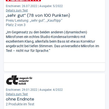
Erschienen: 26.07.2022
|
Ausgabe: 5/2022
Details zum Test
„sehr gut“ (78 von 100 Punkten)
Preis/Leistung: „sehr gut“, „Kauftipp“
Platz 2 von 3
„Im Gegensatz zu den beiden anderen (dynamischen)
Mikrofonen ein echtes Studio-Kondensatormikro mit
exzellentem Klang, allenfalls beim Bass ist etwas Korrektur
angebracht bei tiefen Stimmen. Das universellste Mikrofon im
Test – nicht nur für Sprache.“
Erschienen: 29.01.2022
|
Ausgabe: 4/2022
Details zum Test
ohne Endnote
2 Produkte im Test