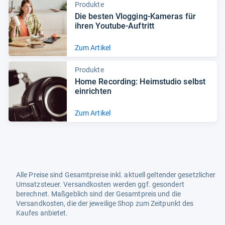
Produkte
Die bes­ten Vlog­ging-​Kame­ras für
ihren You­tube-​Auf­tritt
Zum Artikel
Produkte
Home Recor­ding: Heim­stu­dio selbst
ein­rich­ten
Zum Artikel
Alle Preise sind Gesamtpreise inkl. aktuell geltender gesetzlicher
Umsatzsteuer. Versandkosten werden ggf. gesondert
berechnet. Maßgeblich sind der Gesamtpreis und die
Versandkosten, die der jeweilige Shop zum Zeitpunkt des
Kaufes anbietet.