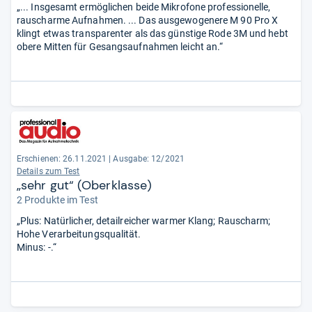
„... Insgesamt ermöglichen beide Mikrofone professionelle,
rauscharme Aufnahmen. ... Das ausgewogenere M 90 Pro X
klingt etwas transparenter als das günstige Rode 3M und hebt
obere Mitten für Gesangsaufnahmen leicht an.“
Erschienen: 26.11.2021
|
Ausgabe: 12/2021
Details zum Test
„sehr gut“ (Oberklasse)
2 Produkte im Test
„Plus: Natürlicher, detailreicher warmer Klang; Rauscharm;
Hohe Verarbeitungsqualität.
Minus: -.“