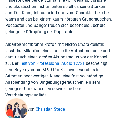
Insbesondere bei der Aufnahme von Gesang, Sprache
und akustischen Instrumenten spielt es seine Stärken
aus. Der Klang ist nuanciert und vom Charakter her eher
warm und das bei einem kaum hörbaren Grundrauschen.
Podcaster und Sänger freuen sich besonders über die
gelungene Dämpfung der Pop-Laute.
Als Großmembranmikrofon mit Nieren-Charakteristik
lässt das Mikrofon eine eine breite Aufnahmequelle und
damit auch einen großen Aktionsradius vor der Kapsel
zu. Der
Test von Professional Audio 12/21
bescheinigt
dem Beyerdynamic M 90 Pro X einen besonders bei
Stimmen hochwertigen Klang, eine fast vollständige
Ausblendung von Umgebungsgeräuschen, ein sehr
geringes Grundrauschen sowie eine hohe
Verarbeitungsqualität.
von
Christian Stede