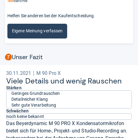
Helfen Sie anderen bei der Kaufentscheidung.
Eigene Meinung verfassen
Unser Fazit
30.11.2021
M 90 Pro X
Viele Details und wenig Rau­schen
Stärken
Geringes Grundrauschen
Detailreicher Klang
Sehr gute Verarbeitung
Schwächen
noch keine bekannt
Das Beyerdynamic M 90 PRO X Kondensatormikrofon
bietet sich für Home-, Projekt- und Studio-Recording an.