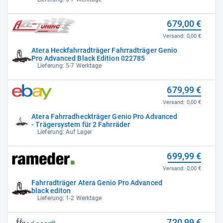
679,00 €
Versand:
0,00 €
Atera Heckfahrradträger Fahrradträger Genio
Pro Advanced Black Edition 022785
Lieferung: 5-7 Werktage
679,99 €
Versand:
0,00 €
Atera Fahrradheckträger Genio Pro Advanced
- Trägersystem für 2 Fahrräder
Lieferung: Auf Lager
699,99 €
Versand:
0,00 €
Fahrradträger Atera Genio Pro Advanced
black editon
Lieferung: 1-2 Werktage
720,99 €