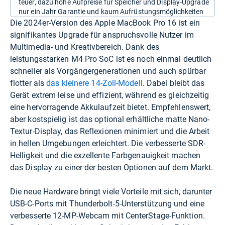
teuer, dazu hohe Aufpreise für Speicher und Display-Upgrade
nur ein Jahr Garantie und kaum Aufrüstungsmöglichkeiten
Die 2024er-Version des Apple MacBook Pro 16 ist ein
signifikantes Upgrade für anspruchsvolle Nutzer im
Multimedia- und Kreativbereich. Dank des
leistungsstarken M4 Pro SoC ist es noch einmal deutlich
schneller als Vorgängergenerationen und auch spürbar
flotter als
das kleinere 14-Zoll-Modell
. Dabei bleibt das
Gerät extrem leise und effizient, während es gleichzeitig
eine hervorragende Akkulaufzeit bietet. Empfehlenswert,
aber kostspielig ist das optional erhältliche matte Nano-
Textur-Display, das Reflexionen minimiert und die Arbeit
in hellen Umgebungen erleichtert. Die verbesserte SDR-
Helligkeit und die exzellente Farbgenauigkeit machen
das Display zu einer der besten Optionen auf dem Markt.
Die neue Hardware bringt viele Vorteile mit sich, darunter
USB-C-Ports mit Thunderbolt-5-Unterstützung und eine
verbesserte 12-MP-Webcam mit CenterStage-Funktion.