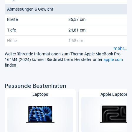
Abmessungen & Gewicht
Breite
35,57 cm
Tiefe
24,81 cm
Höhe
1,68 cm
mehr...
Weiterführende Informationen zum Thema Apple MacBook Pro
16" M4 (2024) können Sie direkt beim Hersteller unter
apple.com
finden.
Pas­sende Bes­ten­lis­ten
Laptops
Apple Laptops