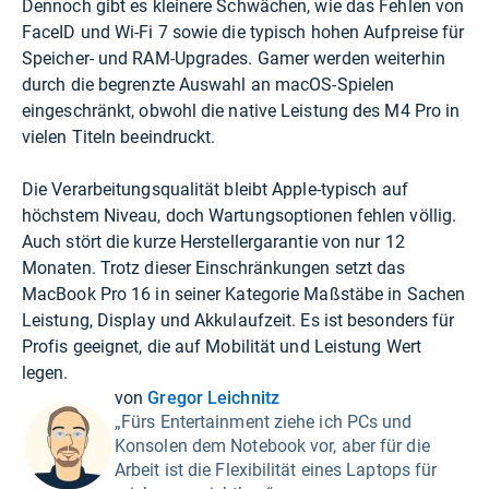
Dennoch gibt es kleinere Schwächen, wie das Fehlen von
FaceID und Wi-Fi 7 sowie die typisch hohen Aufpreise für
Speicher- und RAM-Upgrades. Gamer werden weiterhin
durch die begrenzte Auswahl an macOS-Spielen
eingeschränkt, obwohl die native Leistung des M4 Pro in
vielen Titeln beeindruckt.
Die Verarbeitungsqualität bleibt Apple-typisch auf
höchstem Niveau, doch Wartungsoptionen fehlen völlig.
Auch stört die kurze Herstellergarantie von nur 12
Monaten. Trotz dieser Einschränkungen setzt das
MacBook Pro 16 in seiner Kategorie Maßstäbe in Sachen
Leistung, Display und Akkulaufzeit. Es ist besonders für
Profis geeignet, die auf Mobilität und Leistung Wert
legen.
von
Gregor Leichnitz
„Fürs Entertainment ziehe ich PCs und
Konsolen dem Notebook vor, aber für die
Arbeit ist die Flexibilität eines Laptops für