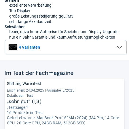
Stärken
exzellente Verarbeitung
Top-Display
große Leistungssteigerung ggü. M3
sehr lange Akkulaufzeit
Schwächen
teuer, dazu hohe Aufpreise für Speicher und Display-Upgrade
nur ein Jahr Garantie und kaum Aufrüstungsmöglichkeiten
4 Varianten
Im Test der Fach­ma­ga­zine
Stiftung Warentest
Erschienen: 24.04.2025
|
Ausgabe: 5/2025
Details zum Test
„sehr gut“ (1,3)
„Testsieger“
16 Produkte im Test
Getestet wurde:
MacBook Pro 16" M4 (2024) (M4 Pro, 14-Core
CPU, 20-Core GPU, 24GB RAM, 512GB SSD)