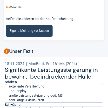
Helfen Sie anderen bei der Kaufentscheidung.
Eigene Meinung verfassen
Unser Fazit
18.11.2024
MacBook Pro 16" M4 (2024)
Signi­fi­kante Leis­tungs­stei­ge­rung in
bewährt-​beein­dru­cken­der Hülle
Stärken
exzellente Verarbeitung
Top-Display
große Leistungssteigerung ggü. M3
sehr lange Akkulaufzeit
Schwächen