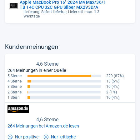
Apple MacBook Pro 16" 2024 M4 Max/36/1
TB 14C CPU 32C GPU Silber MX2V3D/A
Lieferung: Sofort lieferbar, Lieferzeit max. 1-3
Werktage
Kun­den­mei­nun­gen
4,6 Sterne
264 Meinungen in einer Quelle
5 Sterne
229
(87%)
4 Sterne
13
(5%)
3 Sterne
10
(4%)
2 Sterne
2
(1%)
1 Stern
10
(4%)
4,6 Sterne
264 Meinungen bei Amazon.de lesen
Nur positive
Nur kritische