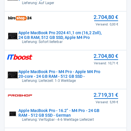
Lieferung: Auf Lager
2.704,80 €
Versand:
0,00 €
Apple MacBook Pro 2024 41,1 cm (16,2 Zoll),
24 GB RAM, 512 GB SSD, Apple M4 Pro
Lieferung: Sofort lieferbar
2.704,80 €
Versand:
10,71 €
Apple MacBook Pro - M4 Pro - Apple M4 Pro
20-core - 24 GB RAM - 512 GB SSD -
Lieferung: Lieferzeit: 1-3 Werktage
2.719,31 €
Versand:
5,99 €
Apple MacBook Pro - 16.2" - M4 Pro - 24 GB
RAM - 512 GB SSD - German
Lieferung: Verfügbar - 4-6 Werktage Lieferzeit