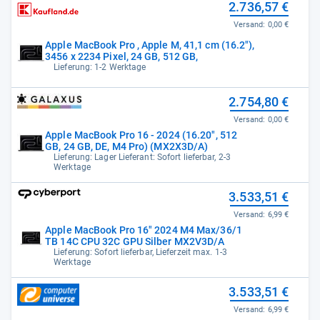
2.736,57 €
Versand:
0,00 €
Apple MacBook Pro , Apple M, 41,1 cm (16.2"),
3456 x 2234 Pixel, 24 GB, 512 GB,
Lieferung: 1-2 Werktage
2.754,80 €
Versand:
0,00 €
Apple MacBook Pro 16 - 2024 (16.20", 512
GB, 24 GB, DE, M4 Pro) (MX2X3D/A)
Lieferung: Lager Lieferant: Sofort lieferbar, 2-3
Werktage
3.533,51 €
Versand:
6,99 €
Apple MacBook Pro 16" 2024 M4 Max/36/1
TB 14C CPU 32C GPU Silber MX2V3D/A
Lieferung: Sofort lieferbar, Lieferzeit max. 1-3
Werktage
3.533,51 €
Versand:
6,99 €