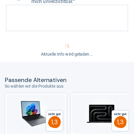
mich unverzichtbar.“
Aktuelle Info wird geladen...
Pas­sende Alter­na­ti­ven
So wählen wir die Produkte aus
Sehr gut
Sehr gut
1,3
1,3