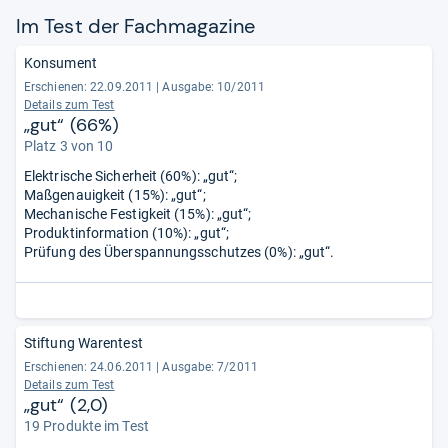
Im Test der Fach­ma­ga­zine
Konsument
Erschienen: 22.09.2011
|
Ausgabe: 10/2011
Details zum Test
„gut“ (66%)
Platz 3 von 10
Elektrische Sicherheit (60%): „gut“;
Maßgenauigkeit (15%): „gut“;
Mechanische Festigkeit (15%): „gut“;
Produktinformation (10%): „gut“;
Prüfung des Überspannungsschutzes (0%): „gut“.
Stiftung Warentest
Erschienen: 24.06.2011
|
Ausgabe: 7/2011
Details zum Test
„gut“ (2,0)
19 Produkte im Test