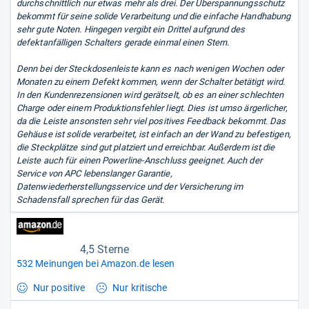
durchschnittlich nur etwas mehr als drei. Der Überspannungsschutz
bekommt für seine solide Verarbeitung und die einfache Handhabung
sehr gute Noten. Hingegen vergibt ein Drittel aufgrund des
defektanfälligen Schalters gerade einmal einen Stern.
Denn bei der Steckdosenleiste kann es nach wenigen Wochen oder
Monaten zu einem Defekt kommen, wenn der Schalter betätigt wird.
In den Kundenrezensionen wird gerätselt, ob es an einer schlechten
Charge oder einem Produktionsfehler liegt. Dies ist umso ärgerlicher,
da die Leiste ansonsten sehr viel positives Feedback bekommt. Das
Gehäuse ist solide verarbeitet, ist einfach an der Wand zu befestigen,
die Steckplätze sind gut platziert und erreichbar. Außerdem ist die
Leiste auch für einen Powerline-Anschluss geeignet. Auch der
Service von APC lebenslanger Garantie,
Datenwiederherstellungsservice und der Versicherung im
Schadensfall sprechen für das Gerät.
4,5 Sterne
532 Meinungen bei Amazon.de lesen
Nur positive
Nur kritische