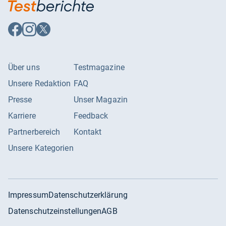
Auf
Auf
Auf
Facebook
Instagram
X
folgen
folgen
folgen
Über uns
Testmagazine
Unsere Redaktion
FAQ
Presse
Unser Magazin
Karriere
Feedback
Partnerbereich
Kontakt
Unsere Kategorien
Impressum
Datenschutzerklärung
Datenschutzeinstellungen
AGB