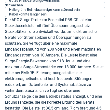
Gutes Preis-Leistungs-Verhältnis
Schwächen
Helle grüne Betriebsanzeige kann störend sein
Kabel könnte länger sein
Die APC Surge Protector Essential P5B-GR ist eine
Steckdosenleiste mit fünf Überspannungsschutz-
Steckplätzen, die entwickelt wurde, um elektronische
Geräte vor Stromspitzen und Überspannungen zu
schützen. Sie verfügt über eine maximale
Eingangsspannung von 230 Volt und einen maximalen
Eingangsstrom von 10 Ampere. Die Leiste bietet eine
Surge-Energie-Bewertung von 918 Joule und eine
maximale Surge-Stromstärke von 13.000 Ampere. Sie ist
mit einer EMI/RFI-Filterung ausgestattet, die
elektromagnetische und hochfrequente Störungen
reduziert, um Datenfehler und Systemabstürze zu
verhindern. Zusätzlich verfügt sie über eine
Schutzanzeige, die den Betriebsstatus anzeigt, und eine
Erdungsanzeige, die die korrekte Erdung des Geräts
bestätigt. Die Leiste ist 38,5 cm lang, 7 cm breit und 4,5