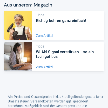
Aus unse­rem Maga­zin
Tipps
Rich­tig boh­ren ganz ein­fach!
Zum Artikel
Tipps
WLAN-​Signal ver­stär­ken – so ein­
fach geht es
Zum Artikel
Alle Preise sind Gesamtpreise inkl. aktuell geltender gesetzlicher
Umsatzsteuer. Versandkosten werden ggf. gesondert
berechnet. Maßgeblich sind der Gesamtpreis und die