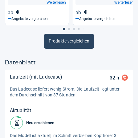
Weiterlesen
Weiterlesen
€
€
Angebote vergleichen
Angebote vergleichen
Produkte vergleichen
Datenblatt
Laufzeit (mit Ladecase)
32
h
Das Lade­case lie­fert wenig Strom. Die Lauf­zeit liegt unter
dem Durch­schnitt von 37 Stun­den.
Aktualität
Neu erschienen
Das Modell ist aktu­ell, im Schnitt ver­blei­ben Kopf­hö­rer 3