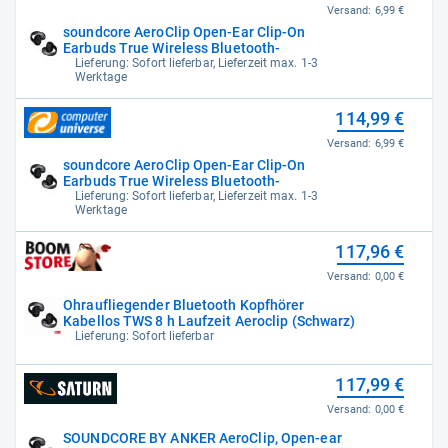
Versand:
6,99 €
soundcore AeroClip Open-Ear Clip-On
Earbuds True Wireless Bluetooth-
Lieferung: Sofort lieferbar, Lieferzeit max. 1-3
Werktage
114,99 €
Versand:
6,99 €
soundcore AeroClip Open-Ear Clip-On
Earbuds True Wireless Bluetooth-
Lieferung: Sofort lieferbar, Lieferzeit max. 1-3
Werktage
117,96 €
Versand:
0,00 €
Ohraufliegender Bluetooth Kopfhörer
Kabellos TWS 8 h Laufzeit Aeroclip (Schwarz)
Lieferung: Sofort lieferbar
117,99 €
Versand:
0,00 €
SOUNDCORE BY ANKER AeroClip, Open-ear