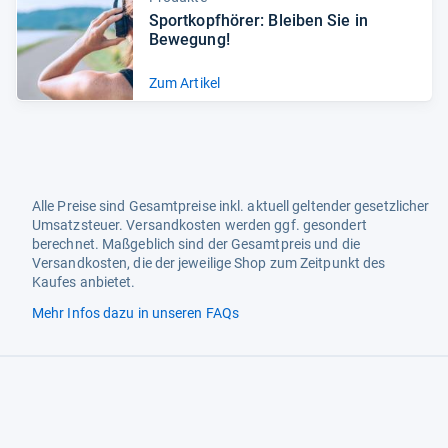
Sport­kopf­hö­rer: Blei­ben Sie in
Bewe­gung!
Zum Artikel
Alle Preise sind Gesamtpreise inkl. aktuell geltender gesetzlicher
Umsatzsteuer. Versandkosten werden ggf. gesondert
berechnet. Maßgeblich sind der Gesamtpreis und die
Versandkosten, die der jeweilige Shop zum Zeitpunkt des
Kaufes anbietet.
Mehr Infos dazu in unseren FAQs
Newsletter
Neutrale Ratgeber – hilfreich für Ihre