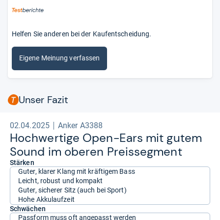
Helfen Sie anderen bei der Kaufentscheidung.
Eigene Meinung verfassen
Unser Fazit
02.04.2025
Anker A3388
Hoch­wer­tige Open-​Ears mit gutem
Sound im obe­ren Preis­seg­ment
Stärken
Guter, klarer Klang mit kräftigem Bass
Leicht, robust und kompakt
Guter, sicherer Sitz (auch bei Sport)
Hohe Akkulaufzeit
Schwächen
Passform muss oft angepasst werden