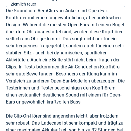
Ziemlich teuer
Die Soundcore AeroClip von Anker sind Open-Ear-
Kopfhörer mit einem ungewöhnlichen, aber praktischen
Design. Während die meisten Open-Ears mit einem Bügel
über dem Ohr ausgestattet sind, werden diese Kopfhörer
seitlich ans Ohr geklemmt. Das sorgt nicht nur für ein
sehr bequemes Tragegefühl, sondern auch für einen sehr
stabilen Sitz - auch bei dynamischen, sportlichen
Aktivitäten. Auch eine Brille stört nicht beim Tragen der
Clips. In Tests bekommen die Air-Conduction-Kopfhörer
sehr gute Bewertungen. Besonders der Klang kann im
Vergleich zu anderen Open-Ear-Modellen überzeugen. Die
Testerinnen und Tester bescheinigen den Kopfhörern
einen erstaunlich deutlichen Sound mit einem für Open-
Ears ungewöhnlich kraftvollen Bass.
Die Clip-On-Hörer sind angenehm leicht, aber trotzdem
sehr robust. Das Ladecase ist sehr kompakt und trägt zu
einer maximalen Akkulaufzeit von bis zu 32 Stunden bei.