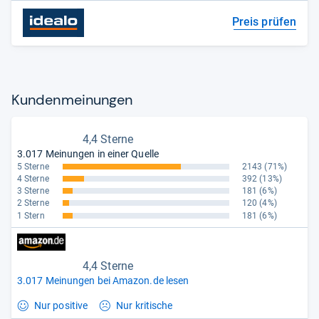
Preis prüfen
Kun­den­mei­nun­gen
4,4 Sterne
3.017 Meinungen in einer Quelle
5 Sterne
2143
(71%)
4 Sterne
392
(13%)
3 Sterne
181
(6%)
2 Sterne
120
(4%)
1 Stern
181
(6%)
4,4 Sterne
3.017 Meinungen bei Amazon.de lesen
Nur positive
Nur kritische