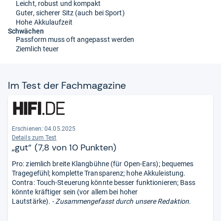
Leicht, robust und kompakt
Guter, sicherer Sitz (auch bei Sport)
Hohe Akkulaufzeit
Schwächen
Passform muss oft angepasst werden
Ziemlich teuer
Im Test der Fach­ma­ga­zine
Erschienen: 04.05.2025
Details zum Test
„gut“ (7,8 von 10 Punkten)
Pro: ziemlich breite Klangbühne (für Open-Ears); bequemes
Tragegefühl; komplette Transparenz; hohe Akkuleistung.
Contra: Touch-Steuerung könnte besser funktionieren; Bass
könnte kräftiger sein (vor allem bei hoher
Lautstärke).
- Zusammengefasst durch unsere Redaktion.