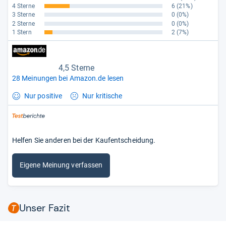
4 Sterne
6
(21%)
3 Sterne
0
(0%)
2 Sterne
0
(0%)
1 Stern
2
(7%)
4,5 Sterne
28 Meinungen bei Amazon.de lesen
Nur positive
Nur kritische
Helfen Sie anderen bei der Kaufentscheidung.
Eigene Meinung verfassen
Unser Fazit