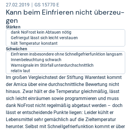
27.02.2019
GS 15770 E
Kann beim Ein­frie­ren nicht über­zeu­
gen
Stärken
dank NoFrost kein Abtauen nötig
Gefriergut lässt sich leicht verstauen
hält Temperatur konstant
Schwächen
Einfrieren insbesondere ohne Schnellgefrierfunktion langsam
Innenbeleuchtung schwach
Warnsignale im Störfall unterdurchschnittlich
relativ laut
Im großen Vergleichstest der Stiftung Warentest kommt
der Amica über eine durchschnittliche Bewertung nicht
hinaus. Zwar hält er die Temperatur gleichmäßig, lässt
sich leicht einräumen sowie programmieren und muss
dank NoFrost nicht regelmäßig abgetaut werden – doch
lässt er entscheidende Punkte liegen: Leider kühlt er
Lebensmittel sehr gemächlich auf die Zieltemperatur
herunter. Selbst mit Schnellgefrierfunktion kommt er über