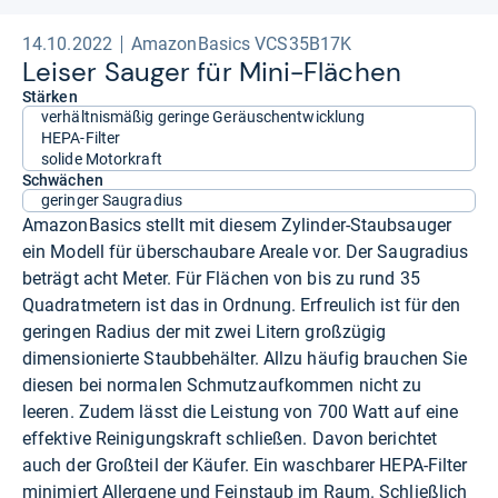
14.10.2022
AmazonBasics VCS35B17K
Lei­ser Sau­ger für Mini-​Flä­chen
Stärken
verhältnismäßig geringe Geräuschentwicklung
HEPA-Filter
solide Motorkraft
Schwächen
geringer Saugradius
AmazonBasics stellt mit diesem Zylinder-Staubsauger
ein Modell für überschaubare Areale vor. Der Saugradius
beträgt acht Meter. Für Flächen von bis zu rund 35
Quadratmetern ist das in Ordnung. Erfreulich ist für den
geringen Radius der mit zwei Litern großzügig
dimensionierte Staubbehälter. Allzu häufig brauchen Sie
diesen bei normalen Schmutzaufkommen nicht zu
leeren. Zudem lässt die Leistung von 700 Watt auf eine
effektive Reinigungskraft schließen. Davon berichtet
auch der Großteil der Käufer. Ein waschbarer HEPA-Filter
minimiert Allergene und Feinstaub im Raum. Schließlich