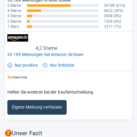
33.109 Meinungen in einer Quelle
5 Sterne
20198
(61%)
4 Sterne
6622
(20%)
3 Sterne
2648
(8%)
2 Sterne
1324
(4%)
1 Stern
2317
(7%)
4,2 Sterne
33.109 Meinungen bei Amazon.de lesen
Nur positive
Nur kritische
Helfen Sie anderen bei der Kaufentscheidung.
Eigene Meinung verfassen
Unser Fazit