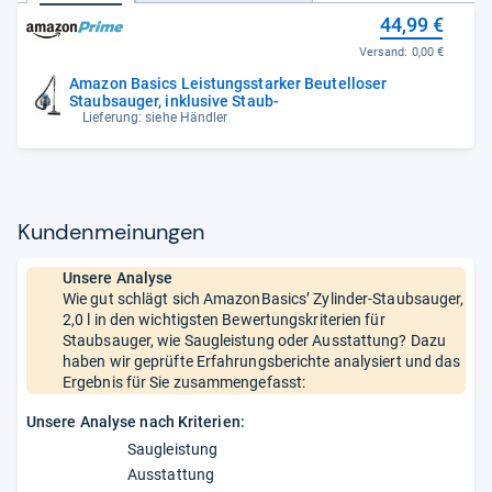
44,99 €
Versand:
0,00 €
Amazon Basics Leistungsstarker Beutelloser
Staubsauger, inklusive Staub-
Lieferung: siehe Händler
Kun­den­mei­nun­gen
Unsere Analyse
Wie gut schlägt sich AmazonBasics’ Zylinder-Staubsauger,
2,0 l in den wichtigsten Bewertungskriterien für
Staubsauger, wie Saugleistung oder Ausstattung? Dazu
haben wir geprüfte Erfahrungsberichte analysiert und das
Ergebnis für Sie zusammengefasst:
Unsere Analyse nach Kriterien:
Saugleistung
Ausstattung