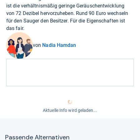
ist die verhältnismäßig geringe Geräuschentwicklung
von 72 Dezibel hervorzuheben. Rund 90 Euro wechseln
für den Sauger den Besitzer. Für die Eigenschaften ist
das fair.
von
Nadia Hamdan
Aktuelle Info wird geladen...
Pas­sende Alter­na­ti­ven