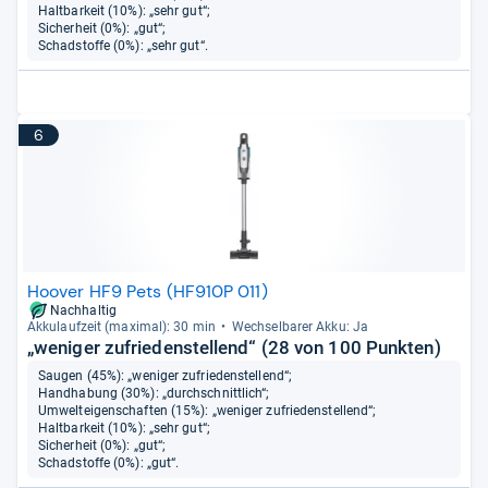
Haltbarkeit (10%): „sehr gut“;
Sicherheit (0%): „gut“;
Schadstoffe (0%): „sehr gut“.
6
Hoover HF9 Pets (HF910P 011)
Nachhaltig
Akku­lauf­zeit (maxi­mal): 30 min
Wech­sel­ba­rer Akku: Ja
„weniger zufriedenstellend“ (28 von 100 Punkten)
Saugen (45%): „weniger zufriedenstellend“;
Handhabung (30%): „durchschnittlich“;
Umwelteigenschaften (15%): „weniger zufriedenstellend“;
Haltbarkeit (10%): „sehr gut“;
Sicherheit (0%): „gut“;
Schadstoffe (0%): „gut“.