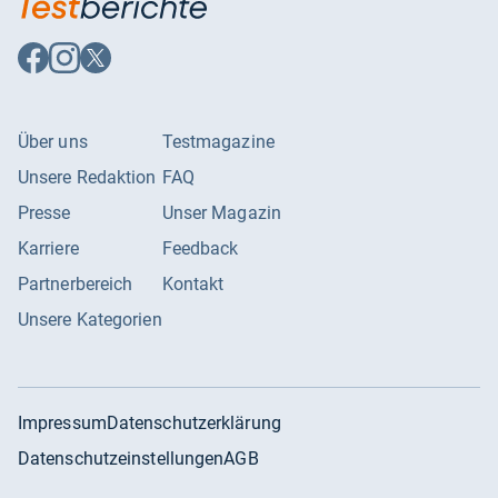
Auf
Auf
Auf
Facebook
Instagram
X
folgen
folgen
folgen
Über uns
Testmagazine
Unsere Redaktion
FAQ
Presse
Unser Magazin
Karriere
Feedback
Partnerbereich
Kontakt
Unsere Kategorien
Impressum
Datenschutzerklärung
Datenschutzeinstellungen
AGB