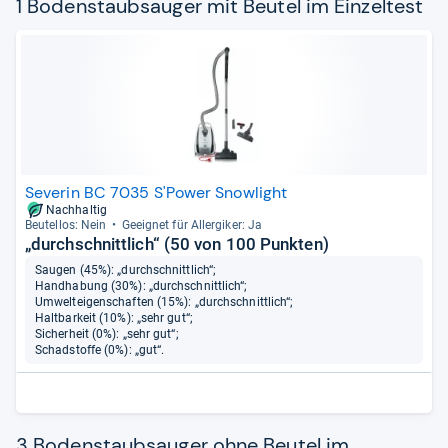
1 Bodenstaubsauger mit Beutel im Einzeltest
Severin BC 7035 S'Power Snowlight
Nachhaltig
Beu­tel­los: Nein
Geeig­net für All­er­gi­ker: Ja
„durchschnittlich“ (50 von 100 Punkten)
Saugen (45%): „durchschnittlich“;
Handhabung (30%): „durchschnittlich“;
Umwelteigenschaften (15%): „durchschnittlich“;
Haltbarkeit (10%): „sehr gut“;
Sicherheit (0%): „sehr gut“;
Schadstoffe (0%): „gut“.
3 Bodenstaubsauger ohne Beutel im