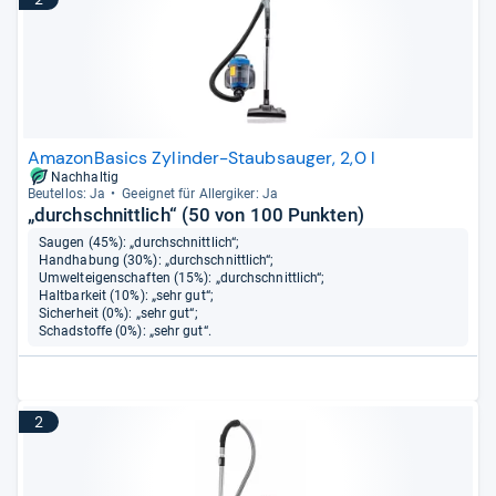
AmazonBasics Zylinder-Staubsauger, 2,0 l
Nachhaltig
Beu­tel­los: Ja
Geeig­net für All­er­gi­ker: Ja
„durchschnittlich“ (50 von 100 Punkten)
Saugen (45%): „durchschnittlich“;
Handhabung (30%): „durchschnittlich“;
Umwelteigenschaften (15%): „durchschnittlich“;
Haltbarkeit (10%): „sehr gut“;
Sicherheit (0%): „sehr gut“;
Schadstoffe (0%): „sehr gut“.
2