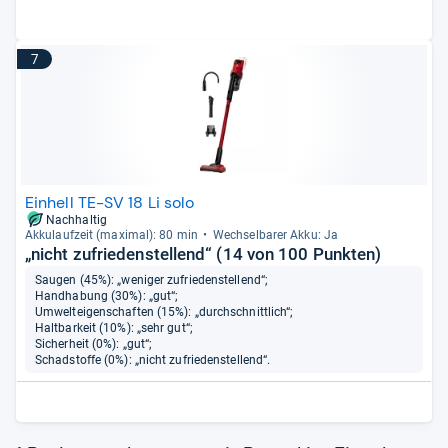
7
Einhell TE-SV 18 Li solo
Nachhaltig
Akku­lauf­zeit (maxi­mal): 80 min
Wech­sel­ba­rer Akku: Ja
„nicht zufriedenstellend“ (14 von 100 Punkten)
Saugen (45%): „weniger zufriedenstellend“;
Handhabung (30%): „gut“;
Umwelteigenschaften (15%): „durchschnittlich“;
Haltbarkeit (10%): „sehr gut“;
Sicherheit (0%): „gut“;
Schadstoffe (0%): „nicht zufriedenstellend“.