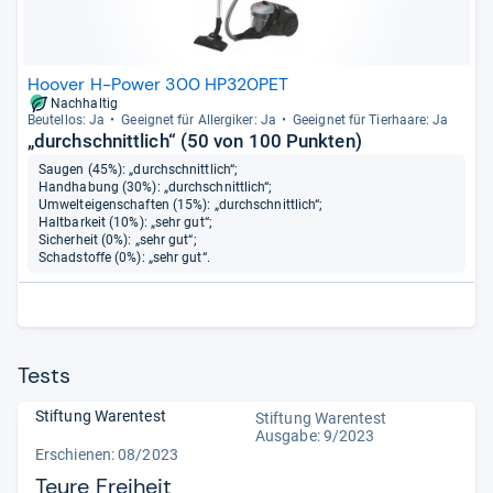
Hoover H-Power 300 HP320PET
Nachhaltig
Beu­tel­los: Ja
Geeig­net für All­er­gi­ker: Ja
Geeig­net für Tier­haare: Ja
„durchschnittlich“ (50 von 100 Punkten)
Saugen (45%): „durchschnittlich“;
Handhabung (30%): „durchschnittlich“;
Umwelteigenschaften (15%): „durchschnittlich“;
Haltbarkeit (10%): „sehr gut“;
Sicherheit (0%): „sehr gut“;
Schadstoffe (0%): „sehr gut“.
Tests
Stiftung Warentest
Stiftung Warentest
Ausgabe: 9/2023
Erschienen: 08/2023
Teure Freiheit