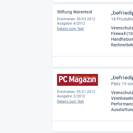
„befriedi
Stiftung Warentest
18 Produkte
Erschienen: 30.03.2012
Ausgabe: 4/2012
Virenschutz 
Details zum Test
Firewall (10
Handhabung 
Rechnerbela
„befried
Platz 13 vo
Erschienen: 05.01.2012
Virenschutz
Ausgabe: 2/2012
Virenbeseit
Details zum Test
Performance
Ausstattung