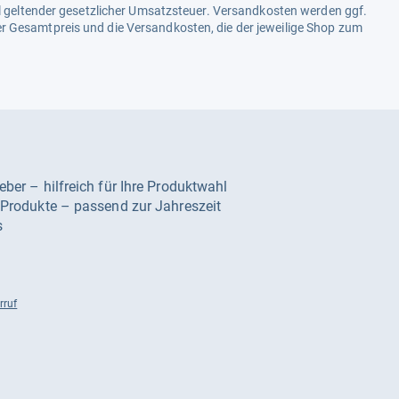
ell geltender gesetzlicher Umsatzsteuer. Versandkosten werden ggf.
r Gesamtpreis und die Versandkosten, die der jeweilige Shop zum
geber – hilfreich für Ihre Produktwahl
e Produkte – passend zur Jahreszeit
s
rruf