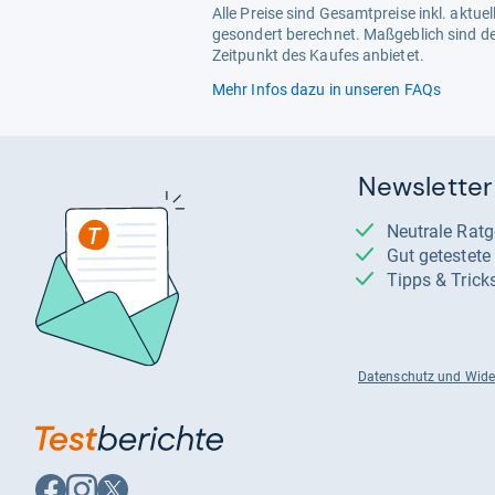
Alle Preise sind Gesamtpreise inkl. aktu
gesondert berechnet. Maßgeblich sind de
Zeitpunkt des Kaufes anbietet.
Mehr Infos dazu in unseren FAQs
Newsletter
Neutrale Rat
Gut getestet
Tipps & Trick
Datenschutz und Wide
Auf
Auf
Auf