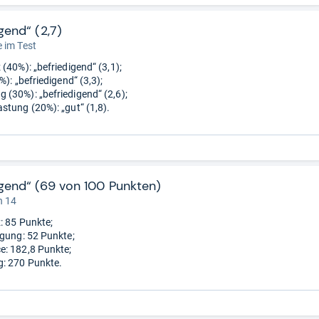
gend“ (2,7)
 im Test
(40%): „befriedigend“ (3,1);
%): „befriedigend“ (3,3);
(30%): „befriedigend“ (2,6);
stung (20%): „gut“ (1,8).
igend“ (69 von 100 Punkten)
n 14
: 85 Punkte;
igung: 52 Punkte;
: 182,8 Punkte;
: 270 Punkte.