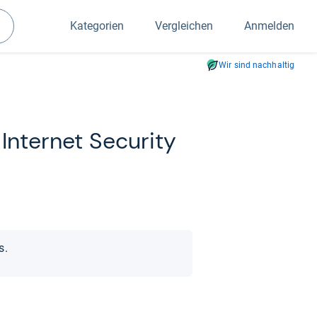
Kategorien
Vergleichen
Anmelden
Suchen
Wir sind nachhaltig
Inter­net Secu­rity
s.