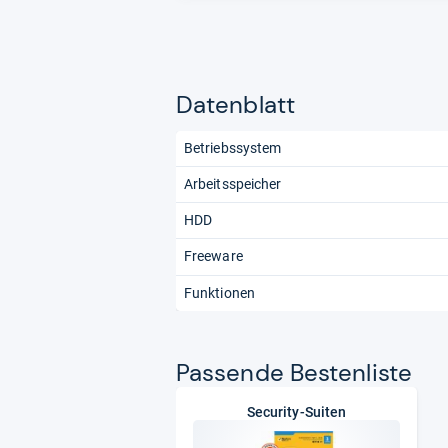
Datenblatt
Betriebssystem
Arbeitsspeicher
HDD
Freeware
Funktionen
Pas­sende Bes­ten­liste
Security-Suiten