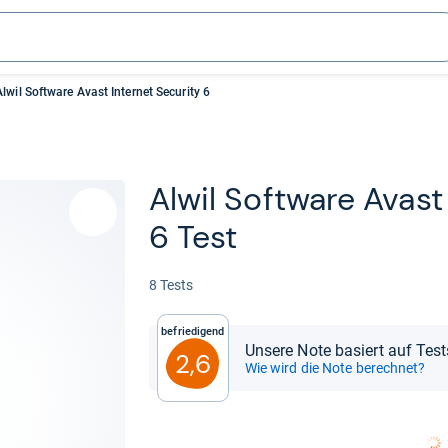
Alwil Software Avast Internet Security 6
Alwil Soft­ware Avast 
6 Test
8 Tests
Befriedigend
Unsere Note basiert auf Test
2,6
Wie wird die Note berechnet?