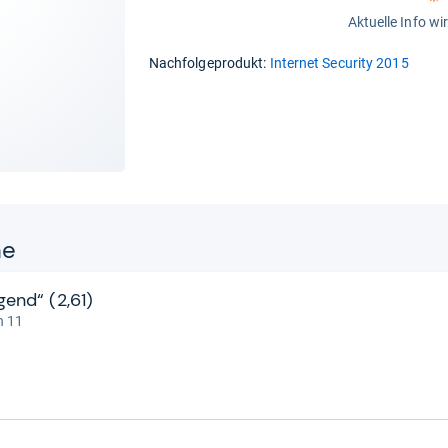
Aktuelle Info wi
Nachfolgeprodukt:
Internet Security 2015
ne
gend“ (2,61)
n 11