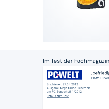
Im Test der Fach­ma­ga­zi
„befriedi
Platz 10 vo
Erschienen: 27.04.2012
Ausgabe: Mega-Guide Sicherheit
am PC Sonderheft 1/2012
Details zum Test