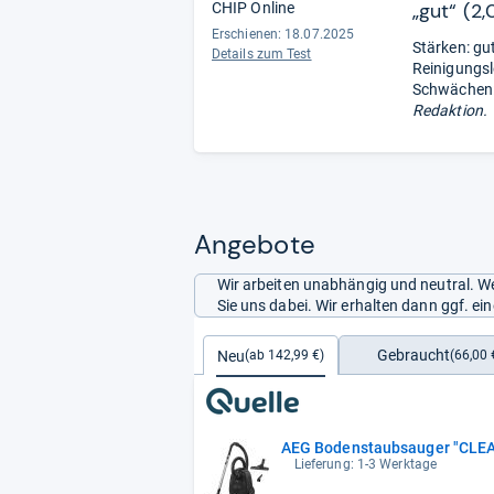
„gut“ (2,
CHIP Online
Erschienen: 18.07.2025
Stärken: gu
Details zum Test
Reinigungsl
Schwächen:
Redaktion.
Angebote
Wir arbeiten unabhängig und neutral. We
Sie uns dabei. Wir erhalten dann ggf. e
Gebraucht
Neu
(66,00 
(ab 142,99 €)
AEG Bodenstaubsauger "CL
Lieferung: 1-3 Werktage