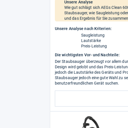
Unsere Analyse
Wie gut schlägt sich AEGs Clean 6
Staubsauger, wie Saugleistung oder
und das Ergebnis für Sie zusammen
Unsere Analyse nach Kriterien:
Saugleistung
Lautstärke
Preis-Leistung
Die wichtigsten Vor- und Nachteile:
Der Staubsauger überzeugt vor allem du
Design wird gelobt und das Preis-Leistun
jedoch die Lautstärke des Geräts und Pr
Staubsauger jedoch eine gute Wahl zu sei
benutzerfreundlichen Gerät suchen.