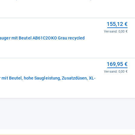
155,12 €
Versand:
0,00 €
uger mit Beutel AB61C2OKO Grau recycled
169,95 €
Versand:
0,00 €
it Beutel, hohe Saugleistung, Zusatzdüsen, XL-