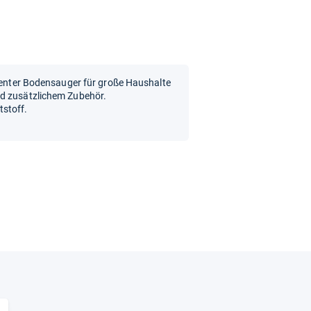
zienter Bodensauger für große Haushalte
nd zusätzlichem Zubehör.
tstoff.