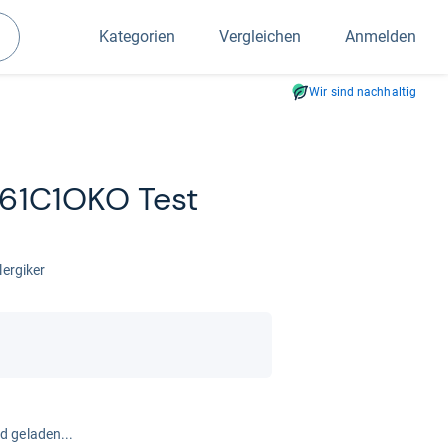
Kategorien
Vergleichen
Anmelden
Suchen
Wir sind nachhaltig
61C1OKO Test
er­gi­ker
rd geladen...