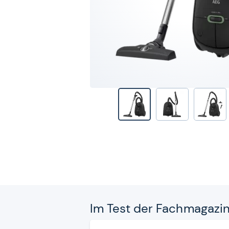
Im Test der Fach­ma­ga­zi