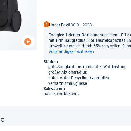
Unser Fazit
30.01.2023
Energieeffizienter Reinigungsassistent. Effi
mit 12m Saugradius, 3,5L Beutelkapazität u
Umweltfreundlich durch 65% recycelten Kuns
Vollständiges Fazit lesen
Stärken
gute Saugkraft bei moderater Wattleistung
großer Aktionsradius
hoher Anteil Recyclingmaterialien
verhältnismäßig leise
Schwächen
noch keine bekannt
ne