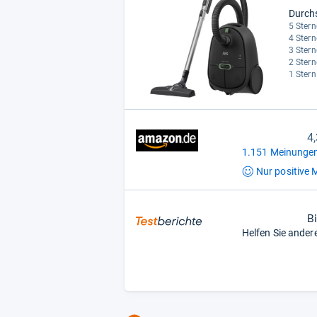
Durch
5 Stern
4 Stern
3 Stern
2 Stern
1 Stern
4
1.151 Meinungen
Nur positive
M
B
Helfen Sie ander