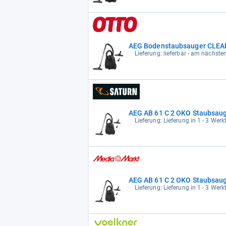
AEG Bodenstaubsauger CLE
Lieferung: lieferbar - am nächste
AEG AB 61 C 2 OKO Staubsaug
Lieferung: Lieferung in 1 - 3 Wer
AEG AB 61 C 2 OKO Staubsaug
Lieferung: Lieferung in 1 - 3 Wer