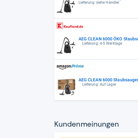
Lieferung: siehe Händler
AEG CLEAN 6000 ÖKO Staubsa
Lieferung: 4-5 Werktage
AEG CLEAN 6000 Staubsauger m
Lieferung: Auf Lager
Kun­den­mei­nun­gen