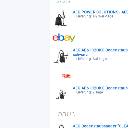
AEG POWER SOLUTIONS - AEG
Lieferung: 1-2 Werktage
AEG AB61C2OKO Bodenstaubsa
schwarz
Lieferung: Auf Lager
AEG AB61C2OKO Bodenstaubs
Lieferung: 2 Tage
AEG Bodenstaubsauger "CL