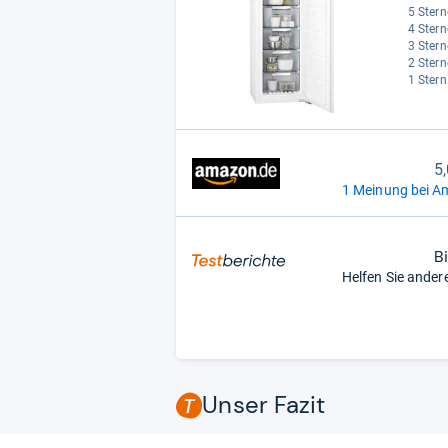
5 Stern
4 Stern
3 Stern
2 Stern
1 Stern
5
1 Meinung bei A
B
Helfen Sie ander
Unser Fazit