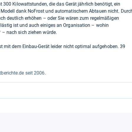
t 300 Kilowattstunden, die das Gerät jährlich benötigt, ein
s Modell dank NoFrost und automatischem Abtauen nicht. Durc
auch deutlich erhöhen – oder Sie wären zum regelmäßigen
stig ist und auch einiges an Organisation – wohin
? – nach sich ziehen würde.
ist mit dem Einbau-Gerät leider nicht optimal aufgehoben. 39
berichte.de seit 2006.