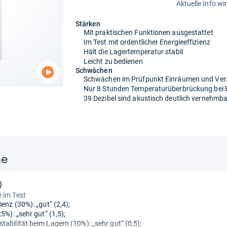
Aktuelle Info wi
Stärken
Mit praktischen Funktionen ausgestattet
Im Test mit ordentlicher Energieeffizienz
Hält die Lagertemperatur stabil
Leicht zu bedienen
Schwächen
Schwächen im Prüfpunkt Einräumen und Ver
Nur 8 Stunden Temperaturüberbrückung bei 
39 Dezibel sind akustisch deutlich vernehmba
ne
)
 im Test
ienz (30%): „gut“ (2,4);
25%): „sehr gut“ (1,5);
tabilität beim Lagern (10%): „sehr gut“ (0,5);