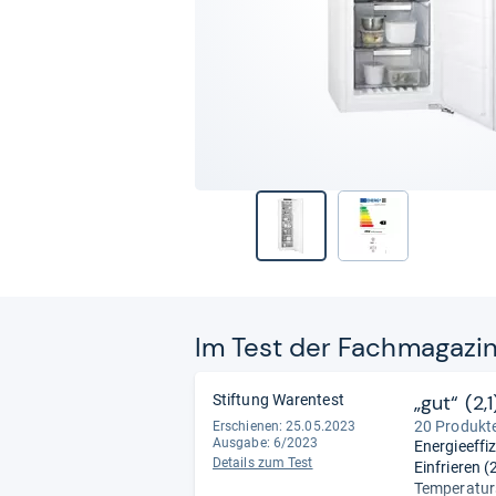
Im Test der Fach­ma­ga­zi
„gut“ (2,1
Stiftung Warentest
20 Produkte
Erschienen: 25.05.2023
Ausgabe: 6/2023
Energieeffiz
Details zum Test
Einfrieren (
Temperaturs