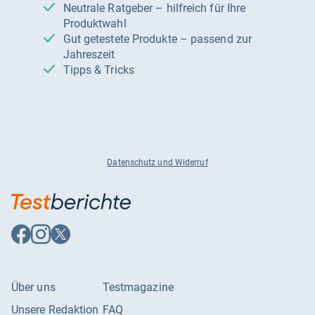
Neutrale Ratgeber – hilfreich für Ihre
Produktwahl
Gut getestete Produkte – passend zur
Jahreszeit
Tipps & Tricks
Datenschutz und Widerruf
Auf
Auf
Auf
Facebook
Instagram
X
folgen
folgen
folgen
Über uns
Testmagazine
Unsere Redaktion
FAQ