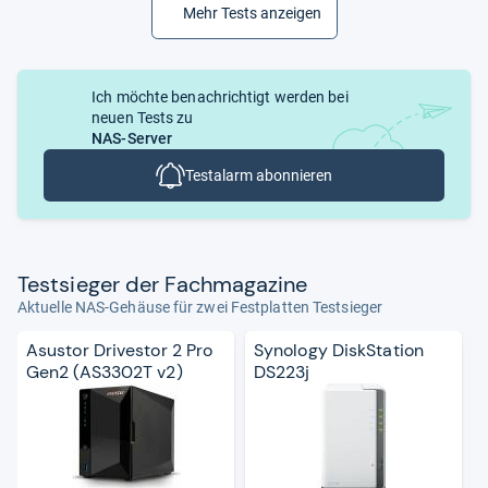
Mehr Tests anzeigen
Ich möchte benachrichtigt werden bei
neuen Tests zu
NAS-Server
Testalarm abonnieren
Test­sie­ger der Fach­ma­ga­zine
Aktuelle NAS-Gehäuse für zwei Festplatten Testsieger
Asustor Drivestor 2 Pro
Synology DiskStation
Gen2 (AS3302T v2)
DS223j