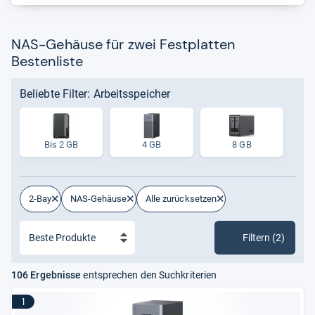
NAS-Gehäuse für zwei Festplatten
Bestenliste
Beliebte Filter: Arbeitsspeicher
Bis 2 GB
4 GB
8 GB
2-Bay
NAS-Gehäuse
Alle zurücksetzen
Filtern (2)
106 Ergebnisse
entsprechen den Suchkriterien
1