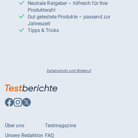
Neutrale Ratgeber – hilfreich für Ihre
Produktwahl
Gut getestete Produkte – passend zur
Jahreszeit
Tipps & Tricks
Datenschutz und Widerruf
Auf
Auf
Auf
Facebook
Instagram
X
folgen
folgen
folgen
Über uns
Testmagazine
Unsere Redaktion
FAQ