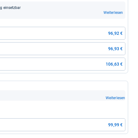
ig ein­setz­bar
Weiterlesen
96,92 €
96,93 €
106,63 €
Weiterlesen
99,99 €