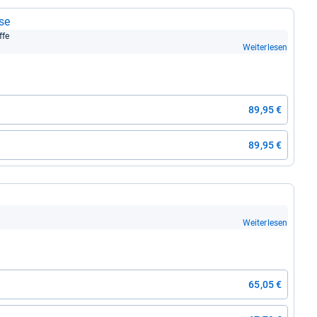
se
ffe
Weiterlesen
89,95 €
89,95 €
Weiterlesen
65,05 €