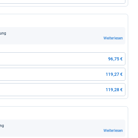
bung
Weiterlesen
96,75 €
119,27 €
119,28 €
ung
Weiterlesen