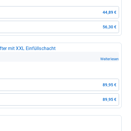
44,89 €
56,30 €
ter mit XXL Ein­füll­schacht
Weiterlesen
89,95 €
89,95 €