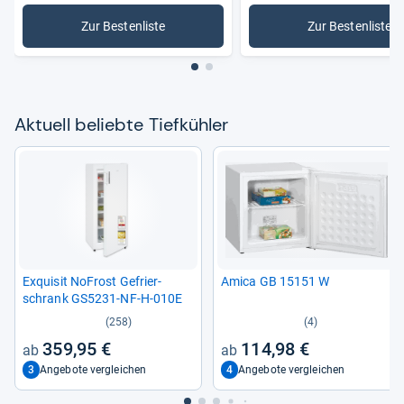
Zur Bestenliste
Zur Bestenliste
: Tiefkühler
: Gefriert
Aktu­ell beliebte Tief­küh­ler
Exqui­sit NoFrost Gefrier­
Amica GB 15151 W
schrank GS5231-​NF-​H-​010E
(258)
(4)
359,95 €
114,98 €
3
4
Angebote vergleichen
Angebote vergleichen