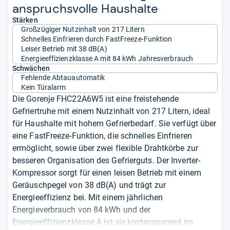
anspruchs­volle Haus­halte
Stärken
Großzügiger Nutzinhalt von 217 Litern
Schnelles Einfrieren durch FastFreeze-Funktion
Leiser Betrieb mit 38 dB(A)
Energieeffizienzklasse A mit 84 kWh Jahresverbrauch
Schwächen
Fehlende Abtauautomatik
Kein Türalarm
Die Gorenje FHC22A6W5 ist eine freistehende
Gefriertruhe mit einem Nutzinhalt von 217 Litern, ideal
für Haushalte mit hohem Gefrierbedarf. Sie verfügt über
eine FastFreeze-Funktion, die schnelles Einfrieren
ermöglicht, sowie über zwei flexible Drahtkörbe zur
besseren Organisation des Gefrierguts. Der Inverter-
Kompressor sorgt für einen leisen Betrieb mit einem
Geräuschpegel von 38 dB(A) und trägt zur
Energieeffizienz bei. Mit einem jährlichen
Energieverbrauch von 84 kWh und der
Energieeffizienzklasse A ist sie kostensparend im