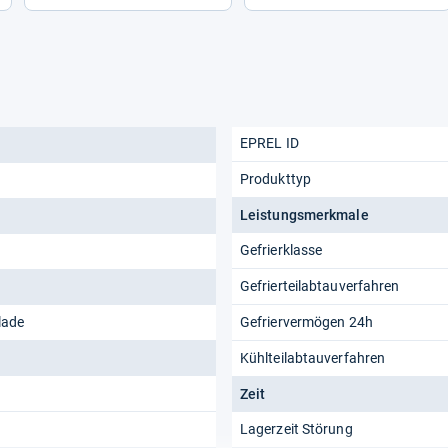
EPREL ID
Produkttyp
Leistungsmerkmale
Gefrierklasse
Gefrierteilabtauverfahren
lade
Gefriervermögen 24h
Kühlteilabtauverfahren
Zeit
Lagerzeit Störung