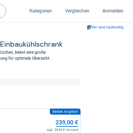
Kategorien
Vergleichen
Anmelden
Suchen
Wir sind nachhaltig
 Ein­bau­kühl­schrank
Küchen, bietet eine große
ng für optimale Übersicht.
Bestes Angebot
239,00 €
zzgl. 39,95 € Versand