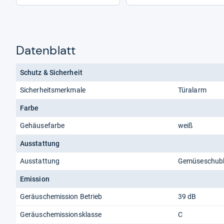
Datenblatt
Schutz & Sicherheit
Sicherheitsmerkmale
Türalarm
Farbe
Gehäusefarbe
weiß
Ausstattung
Ausstattung
Gemüseschub
Emission
Geräuschemission Betrieb
39 dB
Geräuschemissionsklasse
C