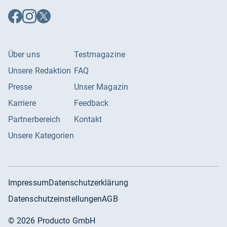
Auf
Auf
Auf
Facebook
Instagram
X
folgen
folgen
folgen
Über uns
Testmagazine
Unsere Redaktion
FAQ
Presse
Unser Magazin
Karriere
Feedback
Partnerbereich
Kontakt
Unsere Kategorien
Impressum
Datenschutzerklärung
Datenschutzeinstellungen
AGB
©
2026
Producto GmbH