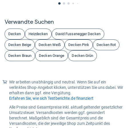
Ver­wandte Suchen
Decken
Heizdecken
David Fussenegger Decken
Decken Beige
Decken Weiß
Decken Pink
Decken Rot
Decken Braun
Decken Orange
Decken Grün
Wir arbeiten unabhängig und neutral. Wenn Sie auf ein
verlinktes Shop-Angebot klicken, unterstützen Sie uns dabei. Wir
erhalten dann ggf. eine Vergütung.
Erfahren Sie, wie sich Testberichte.de finanziert
Alle Preise sind Gesamtpreise inkl. aktuell geltender gesetzlicher
Umsatzsteuer. Versandkosten werden ggf. gesondert
berechnet. Maßgeblich sind der Gesamtpreis und die
Versandkosten, die der jeweilige Shop zum Zeitpunkt des