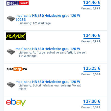
134,46 €
Versand:
5,99 €
medisana HB 680 Heizdecke grau 120 W
60233
Lieferung: 1-2 Werktage
134,46 €
Versand:
5,99 €
medisana HB 680 Heizdecke grau 120 W
Lieferung: Auf Lager, sofort versandfertig Lieferzeit
1-2 Werktage
135,23 €
Versand:
0,00 €
medisana HB 680 Heizdecke grau 120 W
Lieferung: Sofort lieferbar - nur solange Vorrat
reicht
137,08 €
Versand:
0,00 €