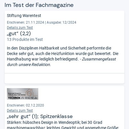
Im Test der Fach­ma­ga­zine
Stiftung Warentest
Erschienen: 21.11.2024
|
Ausgabe: 12/2024
Details zum Test
„gut“ (2,2)
13 Produkte im Test
In den Disziplinen Haltbarkeit und Sicherheit performte die
Decke sehr gut, auch die Heizfunktion wurde gut bewertet. Die
Handhabung war lediglich befriedigend.
- Zusammengefasst
durch unsere Redaktion.
Erschienen: 02.12.2020
Details zum Test
„sehr gut“ (1); Spitzenklasse
Stärken: hübsches Design in Wendeoptik; bei 30 Grad
maschinenwaschbar; leichtes Gewicht und angenehme Größe;