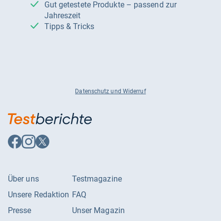
Gut getestete Produkte – passend zur
Jahreszeit
Tipps & Tricks
Datenschutz und Widerruf
Auf
Auf
Auf
Facebook
Instagram
X
folgen
folgen
folgen
Über uns
Testmagazine
Unsere Redaktion
FAQ
Presse
Unser Magazin