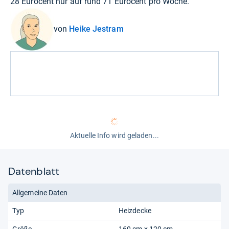
28 Eurocent nur auf rund 71 Eurocent pro Woche.
von
Heike Jestram
Aktuelle Info wird geladen...
Datenblatt
Allgemeine Daten
Typ
Heizdecke
Größe
160 cm x 120 cm