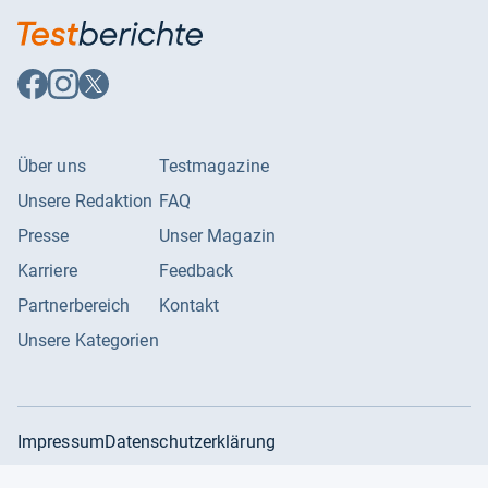
Auf
Auf
Auf
Facebook
Instagram
X
folgen
folgen
folgen
Über uns
Testmagazine
Unsere Redaktion
FAQ
Presse
Unser Magazin
Karriere
Feedback
Partnerbereich
Kontakt
Unsere Kategorien
Impressum
Datenschutzerklärung
Datenschutzeinstellungen
AGB