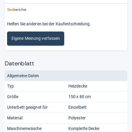
Helfen Sie anderen bei der Kaufentscheidung.
Eigene Meinung verfassen
Datenblatt
Allgemeine Daten
Typ
Heizdecke
Größe
150 x 80 cm
Unterbett geeignet für
Einzelbett
Material
Polyester
Maschinenwäsche
Komplette Decke