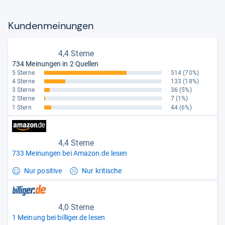
Kun­den­mei­nun­gen
4,4 Sterne
734 Meinungen in 2 Quellen
5 Sterne
514
(70%)
4 Sterne
133
(18%)
3 Sterne
36
(5%)
2 Sterne
7
(1%)
1 Stern
44
(6%)
4,4 Sterne
733 Meinungen bei Amazon.de lesen
Nur positive
Nur kritische
4,0 Sterne
1 Meinung bei billiger.de lesen