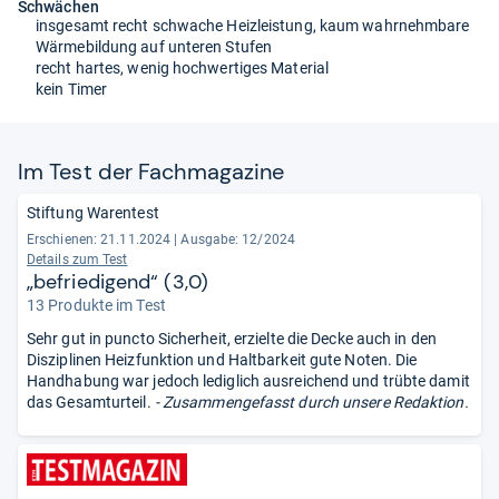
Schwächen
insgesamt recht schwache Heizleistung, kaum wahrnehmbare
Wärmebildung auf unteren Stufen
recht hartes, wenig hochwertiges Material
kein Timer
Im Test der Fach­ma­ga­zine
Stiftung Warentest
Erschienen: 21.11.2024
|
Ausgabe: 12/2024
Details zum Test
„befriedigend“ (3,0)
13 Produkte im Test
Sehr gut in puncto Sicherheit, erzielte die Decke auch in den
Disziplinen Heizfunktion und Haltbarkeit gute Noten. Die
Handhabung war jedoch lediglich ausreichend und trübte damit
das Gesamturteil.
- Zusammengefasst durch unsere Redaktion.