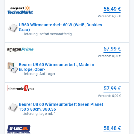
56,49 €
Versand:
6,95 €
UB60 Wärmeunterbett 60 W (Weiß, Dunkles
Grau)
Lieferung: sofort versandfertig
57,99 €
Versand:
0,00 €
Beurer UB 60 Wärmeunterbett, Made in
Europe, Ober-
Lieferung: Auf Lager
57,99 €
Versand:
0,00 €
Beurer UB 60 Wärmeunterbett Green Planet
150 x 80cm, 360.36
Lieferung: lagernd: 1
58,48 €