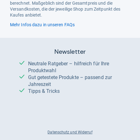
berechnet. Maßgeblich sind der Gesamtpreis und die
Versandkosten, die der jeweilige Shop zum Zeitpunkt des
Kaufes anbietet.
Mehr Infos dazu in unseren FAQs
Newsletter
Neutrale Ratgeber – hilfreich für Ihre
Produktwahl
Gut getestete Produkte – passend zur
Jahreszeit
Tipps & Tricks
Datenschutz und Widerruf