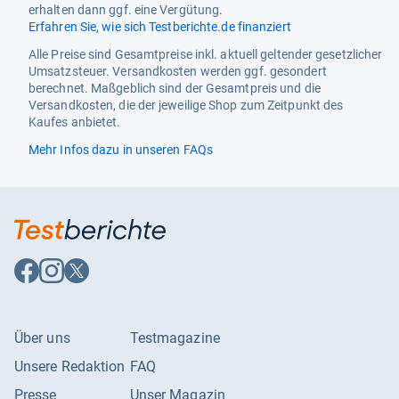
erhalten dann ggf. eine Vergütung.
Erfahren Sie, wie sich Testberichte.de finanziert
Alle Preise sind Gesamtpreise inkl. aktuell geltender gesetzlicher
Umsatzsteuer. Versandkosten werden ggf. gesondert
berechnet. Maßgeblich sind der Gesamtpreis und die
Versandkosten, die der jeweilige Shop zum Zeitpunkt des
Kaufes anbietet.
Mehr Infos dazu in unseren FAQs
Auf
Auf
Auf
Facebook
Instagram
X
folgen
folgen
folgen
Über uns
Testmagazine
Unsere Redaktion
FAQ
Presse
Unser Magazin