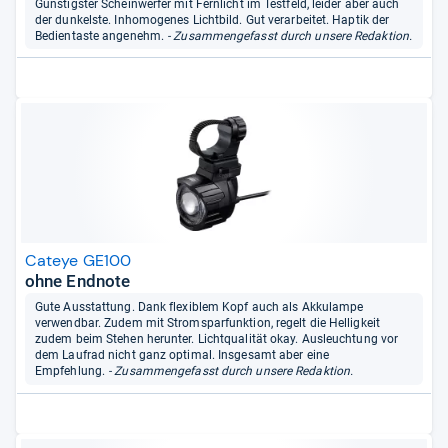
Günstigster Scheinwerfer mit Fernlicht im Testfeld, leider aber auch
der dunkelste. Inhomogenes Lichtbild. Gut verarbeitet. Haptik der
Bedientaste angenehm.
- Zusammengefasst durch unsere Redaktion.
Cateye GE100
ohne Endnote
Gute Ausstattung. Dank flexiblem Kopf auch als Akkulampe
verwendbar. Zudem mit Stromsparfunktion, regelt die Helligkeit
zudem beim Stehen herunter. Lichtqualität okay. Ausleuchtung vor
dem Laufrad nicht ganz optimal. Insgesamt aber eine
Empfehlung.
- Zusammengefasst durch unsere Redaktion.