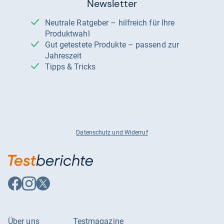
Newsletter
Neutrale Ratgeber – hilfreich für Ihre
Produktwahl
Gut getestete Produkte – passend zur
Jahreszeit
Tipps & Tricks
Datenschutz und Widerruf
Auf
Auf
Auf
Facebook
Instagram
X
folgen
folgen
folgen
Über uns
Testmagazine