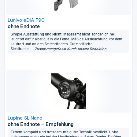
Lunivo eDIA F90
ohne Endnote
Simple Ausstattung und leicht. Insgesamt nicht sonderlich hell,
leuchtet dafür aber gut in die Ferne. Mäßige Ausleuchtung vor dem
Laufrad und an den Seitenrändern. Gute seitliche
Sichtbarkeit.
- Zusammengefasst durch unsere Redaktion.
Lupine SL Nano
ohne Endnote – Empfehlung
Extrem kompakt und trotzdem mit guter Technik bestückt. Hohe
Lichtpower, mehr als bei der Lichtleistung auf dem Papier. Darüber