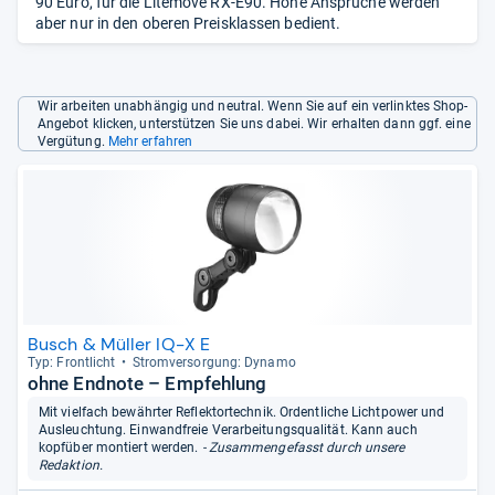
90 Euro, für die Litemove RX-E90. Hohe Ansprüche werden
aber nur in den oberen Preisklassen bedient.
Wir arbeiten unabhängig und neutral. Wenn Sie auf ein verlinktes Shop-
Angebot klicken, unterstützen Sie uns dabei. Wir erhalten dann ggf. eine
Vergütung.
Mehr erfahren
Busch & Müller IQ-X E
Typ: Front­licht
Strom­ver­sor­gung: Dynamo
ohne Endnote – Empfehlung
Mit vielfach bewährter Reflektortechnik. Ordentliche Lichtpower und
Ausleuchtung. Einwandfreie Verarbeitungsqualität. Kann auch
kopfüber montiert werden.
- Zusammengefasst durch unsere
Redaktion.