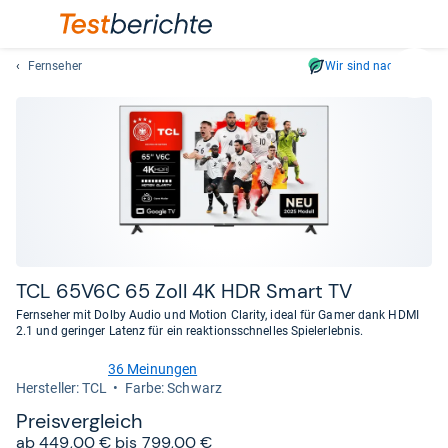
Fernseher
Wir sind nachhaltig
Suc
Geben
Sie
mindest
drei
Zeichen
ein.
Vorschl
erschei
automat
TCL 65V6C 65 Zoll 4K HDR Smart TV
und
Fernseher mit Dolby Audio und Motion Clarity, ideal für Gamer dank HDMI
lassen
2.1 und geringer Latenz für ein reaktionsschnelles Spielerlebnis.
sich
36 Meinungen
mit
4,6
Her­stel­ler: TCL
Farbe: Schwarz
den
von
Pfeiltas
5
Preis­ver­gleich
Sternen
auswähl
ab 449,00 € bis 799,00 €