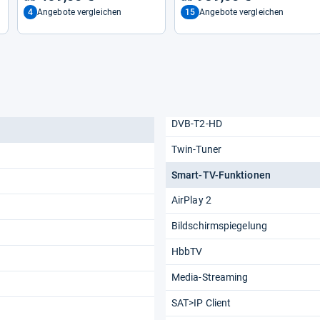
4
15
Angebote vergleichen
Angebote vergleichen
DVB-T2-HD
Twin-Tuner
Smart-TV-Funktionen
AirPlay 2
Bildschirmspiegelung
HbbTV
Media-Streaming
SAT>IP Client