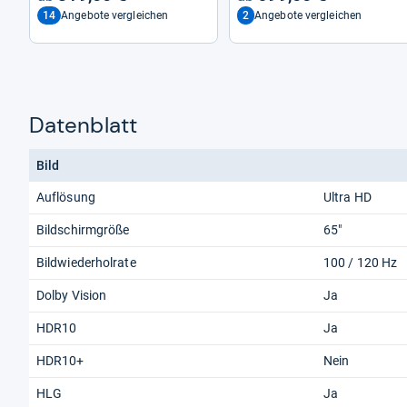
14
2
Angebote vergleichen
Angebote vergleichen
Datenblatt
Bild
Auflösung
Ultra HD
Bildschirmgröße
65"
Bildwiederholrate
100 / 120 Hz
Dolby Vision
Ja
HDR10
Ja
HDR10+
Nein
HLG
Ja