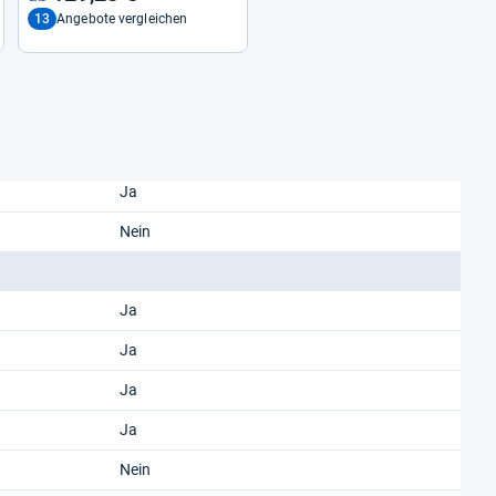
13
Angebote vergleichen
Ja
Nein
Ja
Ja
Ja
Ja
Nein