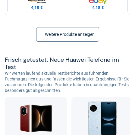
4,18 €
4,18 €
Weitere Produkte anzeigen
Frisch getes­tet: Neue Hua­wei Tele­fone im
Test
Wir werten laufend aktuelle Testberichte aus führenden
Fachmagazinen aus und fassen die wichtigsten Ergebnisse für Sie
zusammen. Die folgenden Produkte haben in unabhängigen Tests
besonders gut abgeschnitten.