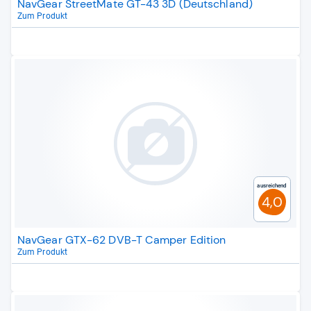
NavGear StreetMate GT-43 3D (Deutschland)
Zum Produkt
Ausreichend
4,0
NavGear GTX-62 DVB-T Camper Edition
Zum Produkt