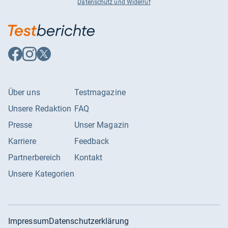
Datenschutz und Widerruf
Auf
Auf
Auf
Facebook
Instagram
X
folgen
folgen
folgen
Über uns
Testmagazine
Unsere Redaktion
FAQ
Presse
Unser Magazin
Karriere
Feedback
Partnerbereich
Kontakt
Unsere Kategorien
Impressum
Datenschutzerklärung