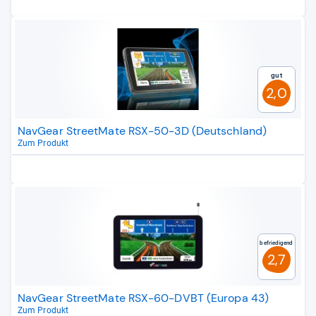
Gut
2,0
NavGear StreetMate RSX-50-3D (Deutschland)
Zum Produkt
Befriedigend
2,7
NavGear StreetMate RSX-60-DVBT (Europa 43)
Zum Produkt