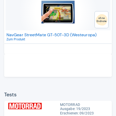
ohne
Endnote
NavGear StreetMate GT-50T-3D (Westeuropa)
Zum Produkt
Tests
MOTORRAD
Ausgabe: 19/2023
Erschienen: 09/2023