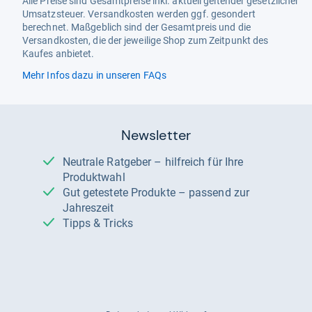
Alle Preise sind Gesamtpreise inkl. aktuell geltender gesetzlicher
Umsatzsteuer. Versandkosten werden ggf. gesondert
berechnet. Maßgeblich sind der Gesamtpreis und die
Versandkosten, die der jeweilige Shop zum Zeitpunkt des
Kaufes anbietet.
Mehr Infos dazu in unseren FAQs
Newsletter
Neutrale Ratgeber – hilfreich für Ihre
Produktwahl
Gut getestete Produkte – passend zur
Jahreszeit
Tipps & Tricks