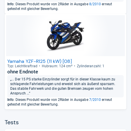
Info:
Dieses Produkt wurde von 2Räder in Ausgabe
8/2010
erneut
getestet mit gleicher Bewertung.
Yamaha YZF-R125 (11 kW) [08]
Typ: Leicht­kraft­rad
Hub­raum: 124 cm³
Zylin­deran­zahl: 1
ohne Endnote
„... Der 15 PS starke Einzylinder sorgt für in dieser Klasse kaum zu
schlagende Fahrleistungen und erweist sich als äußerst sparsam.
Das stabile Fahrwerk und die guten Bremsen zeugen vom hohen
Anspruch ...“
Info:
Dieses Produkt wurde von 2Räder in Ausgabe
7/2010
erneut
getestet mit gleicher Bewertung.
Tests