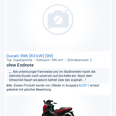
Ducati 996 (83 kW) [99]
Typ: Super­sport­ler
Hub­raum: 996 cm³
Zylin­deran­zahl: 2
ohne Endnote
„... Bei untertouriger Fahrweise und im Stadtverkehr hackt die
zierliche Ducati noch unwirsch auf die Kette ein. Nach dem
Ortsschild feuert sie jedoch befreit über den Asphalt ...“
Info:
Dieses Produkt wurde von 2Räder in Ausgabe
8/2011
erneut
getestet mit gleicher Bewertung.