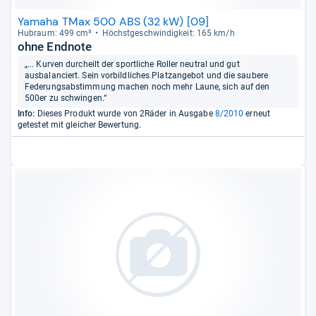
Yamaha TMax 500 ABS (32 kW) [09]
Hub­raum: 499 cm³
Höchst­ge­schwin­dig­keit: 165 km/h
ohne Endnote
„... Kurven durcheilt der sportliche Roller neutral und gut
ausbalanciert. Sein vorbildliches Platzangebot und die saubere
Federungsabstimmung machen noch mehr Laune, sich auf den
500er zu schwingen.“
Info:
Dieses Produkt wurde von 2Räder in Ausgabe
8/2010
erneut
getestet mit gleicher Bewertung.