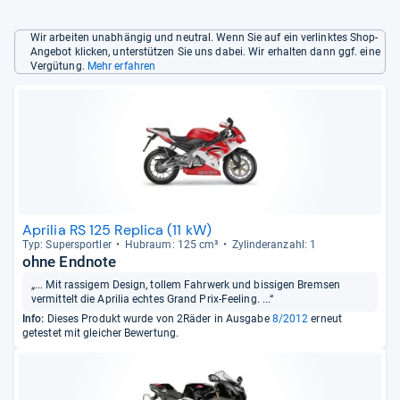
Wir arbeiten unabhängig und neutral. Wenn Sie auf ein verlinktes Shop-
Angebot klicken, unterstützen Sie uns dabei. Wir erhalten dann ggf. eine
Vergütung.
Mehr erfahren
Aprilia RS 125 Replica (11 kW)
Typ: Super­sport­ler
Hub­raum: 125 cm³
Zylin­deran­zahl: 1
ohne Endnote
„... Mit rassigem Design, tollem Fahrwerk und bissigen Bremsen
vermittelt die Aprilia echtes Grand Prix-Feeling. ...“
Info:
Dieses Produkt wurde von 2Räder in Ausgabe
8/2012
erneut
getestet mit gleicher Bewertung.