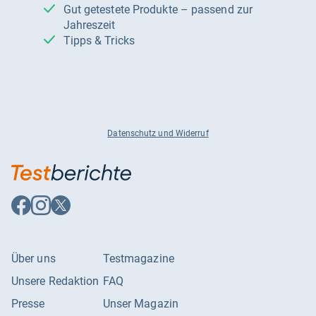
Gut getestete Produkte – passend zur
Jahreszeit
Tipps & Tricks
Datenschutz und Widerruf
Auf
Auf
Auf
Facebook
Instagram
X
folgen
folgen
folgen
Über uns
Testmagazine
Unsere Redaktion
FAQ
Presse
Unser Magazin