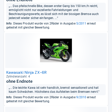
„... Das pfeilschnelle Bike, dessen erster Gang bis 150 km/h reicht,
ermöglicht nicht nur exzellente Fahrleistungen und
Beschleunigungswerte, es lässt sich mit der bissigen Bremse auch
jederzeit wieder sicher einfangen. ...“
Info:
Dieses Produkt wurde von 2Räder in Ausgabe
5/2011
erneut
getestet mit gleicher Bewertung.
Kawasaki Ninja ZX-6R
Zylin­deran­zahl: 4
ohne Endnote
„... Die leichte Kawa ist sehr handlich, bremst sensationell und hat
kaum Schwächen. Höchstens das Aufstellen beim Bremsen nervt.“
Info:
Dieses Produkt wurde von 2Räder in Ausgabe
9/2010
erneut
getestet mit gleicher Bewertung.