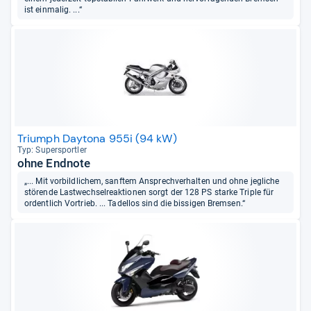
ist einmalig. ...“
Triumph Daytona 955i (94 kW)
Typ: Super­sport­ler
ohne Endnote
„... Mit vorbildlichem, sanftem Ansprechverhalten und ohne jegliche
störende Lastwechselreaktionen sorgt der 128 PS starke Triple für
ordentlich Vortrieb. ... Tadellos sind die bissigen Bremsen.“