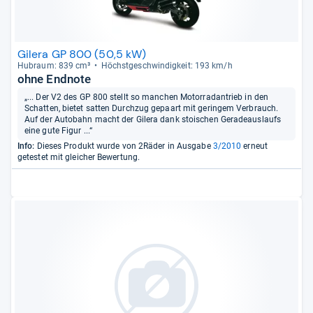
Gilera GP 800 (50,5 kW)
Hub­raum: 839 cm³
Höchst­ge­schwin­dig­keit: 193 km/h
ohne Endnote
„... Der V2 des GP 800 stellt so manchen Motorradantrieb in den
Schatten, bietet satten Durchzug gepaart mit geringem Verbrauch.
Auf der Autobahn macht der Gilera dank stoischen Geradeauslaufs
eine gute Figur ...“
Info:
Dieses Produkt wurde von 2Räder in Ausgabe
3/2010
erneut
getestet mit gleicher Bewertung.