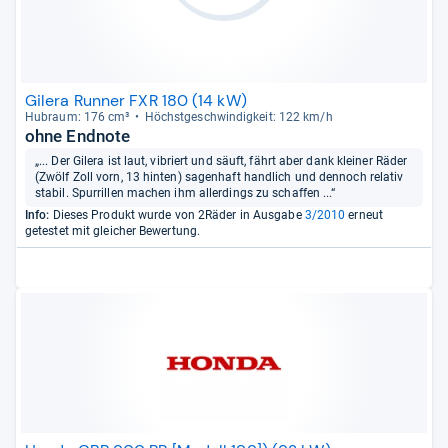
Gilera Runner FXR 180 (14 kW)
Hub­raum: 176 cm³
Höchst­ge­schwin­dig­keit: 122 km/h
ohne Endnote
„... Der Gilera ist laut, vibriert und säuft, fährt aber dank kleiner Räder
(Zwölf Zoll vorn, 13 hinten) sagenhaft handlich und dennoch relativ
stabil. Spurrillen machen ihm allerdings zu schaffen ...“
Info:
Dieses Produkt wurde von 2Räder in Ausgabe
3/2010
erneut
getestet mit gleicher Bewertung.