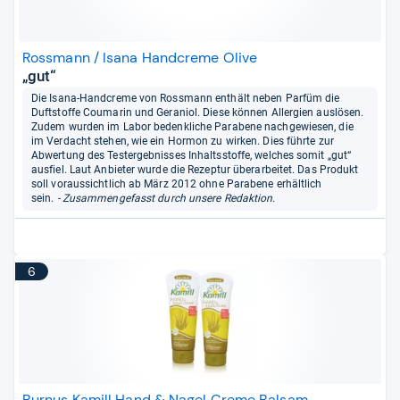
Rossmann / Isana Handcreme Olive
„gut“
Die Isana-Handcreme von Rossmann enthält neben Parfüm die
Duftstoffe Coumarin und Geraniol. Diese können Allergien auslösen.
Zudem wurden im Labor bedenkliche Parabene nachgewiesen, die
im Verdacht stehen, wie ein Hormon zu wirken. Dies führte zur
Abwertung des Testergebnisses Inhaltsstoffe, welches somit „gut“
ausfiel. Laut Anbieter wurde die Rezeptur überarbeitet. Das Produkt
soll voraussichtlich ab März 2012 ohne Parabene erhältlich
sein.
- Zusammengefasst durch unsere Redaktion.
6
Burnus Kamill Hand & Nagel Creme Balsam