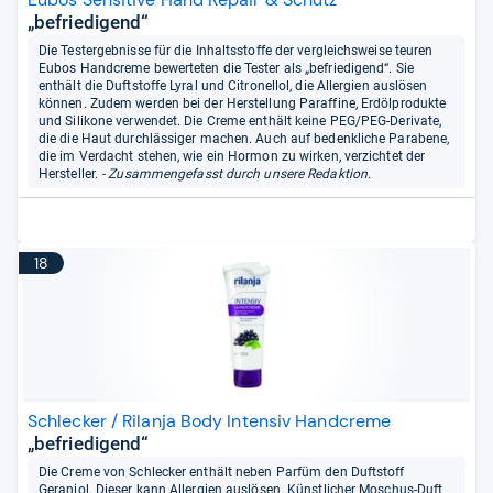
„befriedigend“
Die Testergebnisse für die Inhaltsstoffe der vergleichsweise teuren
Eubos Handcreme bewerteten die Tester als „befriedigend“. Sie
enthält die Duftstoffe Lyral und Citronellol, die Allergien auslösen
können. Zudem werden bei der Herstellung Paraffine, Erdölprodukte
und Silikone verwendet. Die Creme enthält keine PEG/PEG-Derivate,
die die Haut durchlässiger machen. Auch auf bedenkliche Parabene,
die im Verdacht stehen, wie ein Hormon zu wirken, verzichtet der
Hersteller.
- Zusammengefasst durch unsere Redaktion.
18
Schlecker / Rilanja Body Intensiv Handcreme
„befriedigend“
Die Creme von Schlecker enthält neben Parfüm den Duftstoff
Geraniol. Dieser kann Allergien auslösen. Künstlicher Moschus-Duft