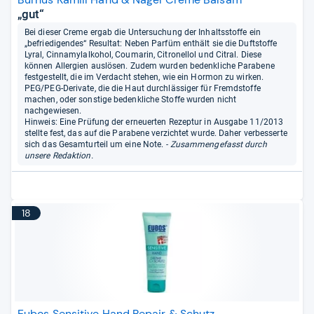
„gut“
Bei dieser Creme ergab die Untersuchung der Inhaltsstoffe ein
„befriedigendes“ Resultat: Neben Parfüm enthält sie die Duftstoffe
Lyral, Cinnamylalkohol, Coumarin, Citronellol und Citral. Diese
können Allergien auslösen. Zudem wurden bedenkliche Parabene
festgestellt, die im Verdacht stehen, wie ein Hormon zu wirken.
PEG/PEG-Derivate, die die Haut durchlässiger für Fremdstoffe
machen, oder sonstige bedenkliche Stoffe wurden nicht
nachgewiesen.
Hinweis: Eine Prüfung der erneuerten Rezeptur in Ausgabe 11/2013
stellte fest, das auf die Parabene verzichtet wurde. Daher verbesserte
sich das Gesamturteil um eine Note.
- Zusammengefasst durch
unsere Redaktion.
18
Eubos Sensitive Hand Repair & Schutz