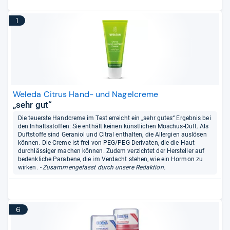
1
Weleda Citrus Hand- und Nagelcreme
„sehr gut“
Die teuerste Handcreme im Test erreicht ein „sehr gutes“ Ergebnis bei
den Inhaltsstoffen: Sie enthält keinen künstlichen Moschus-Duft. Als
Duftstoffe sind Geraniol und Citral enthalten, die Allergien auslösen
können. Die Creme ist frei von PEG/PEG-Derivaten, die die Haut
durchlässiger machen können. Zudem verzichtet der Hersteller auf
bedenkliche Parabene, die im Verdacht stehen, wie ein Hormon zu
wirken.
- Zusammengefasst durch unsere Redaktion.
6