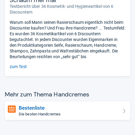
Schaum mer mal
Testbericht über 36 Kosmetik- und Hygieneartikel von 6
Discountern
Warum soll Mann seinen Rasierschaum eigentlich nicht beim
Discounter kaufen? Und Frau ihre Handcreme? ... Testumfeld:
Es wurden 36 Kosmetikartikel von 6 Discountern
begutachtet. In jedem Discounter wurden Eigenmarken in
den Produktkategorien Seife, Rasierschaum, Handcreme,
Shampoo, Zahnpasta und Wattestäbchen eingekauft. Die
Beurteilungen reichten von „sehr gut“ bis
zum Test
Mehr zum Thema Hand­cre­mes
Bestenliste
Die besten Handcremes