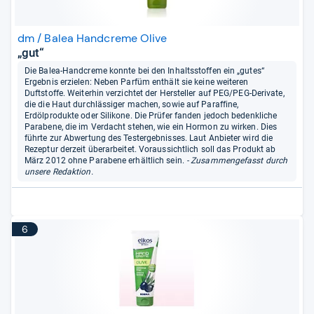
dm / Balea Handcreme Olive
„gut“
Die Balea-Handcreme konnte bei den Inhaltsstoffen ein „gutes“
Ergebnis erzielen: Neben Parfüm enthält sie keine weiteren
Duftstoffe. Weiterhin verzichtet der Hersteller auf PEG/PEG-Derivate,
die die Haut durchlässiger machen, sowie auf Paraffine,
Erdölprodukte oder Silikone. Die Prüfer fanden jedoch bedenkliche
Parabene, die im Verdacht stehen, wie ein Hormon zu wirken. Dies
führte zur Abwertung des Testergebnisses. Laut Anbieter wird die
Rezeptur derzeit überarbeitet. Voraussichtlich soll das Produkt ab
März 2012 ohne Parabene erhältlich sein.
- Zusammengefasst durch
unsere Redaktion.
6