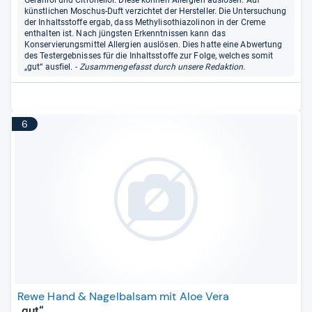
Geraniol und Citronellol. Diese können Allergien auslösen. Auf
künstlichen Moschus-Duft verzichtet der Hersteller. Die Untersuchung
der Inhaltsstoffe ergab, dass Methylisothiazolinon in der Creme
enthalten ist. Nach jüngsten Erkenntnissen kann das
Konservierungsmittel Allergien auslösen. Dies hatte eine Abwertung
des Testergebnisses für die Inhaltsstoffe zur Folge, welches somit
„gut“ ausfiel.
- Zusammengefasst durch unsere Redaktion.
6
Rewe Hand & Nagelbalsam mit Aloe Vera
„gut“