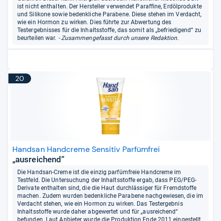
ist nicht enthalten. Der Hersteller verwendet Paraffine, Erdölprodukte
und Silikone sowie bedenkliche Parabene. Diese stehen im Verdacht,
wie ein Hormon zu wirken. Dies führte zur Abwertung des
Testergebnisses für die Inhaltsstoffe, das somit als „befriedigend“ zu
beurteilen war.
- Zusammengefasst durch unsere Redaktion.
20
Handsan Handcreme Sensitiv Parfümfrei
„ausreichend“
Die Handsan-Creme ist die einzig parfümfreie Handcreme im
Testfeld. Die Untersuchung der Inhaltsstoffe ergab, dass PEG/PEG-
Derivate enthalten sind, die die Haut durchlässiger für Fremdstoffe
machen. Zudem wurden bedenkliche Parabene nachgewiesen, die im
Verdacht stehen, wie ein Hormon zu wirken. Das Testergebnis
Inhaltsstoffe wurde daher abgewertet und für „ausreichend“
befunden. Laut Anbieter wurde die Produktion Ende 2011 eingestellt.