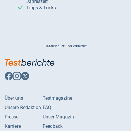
Jahreszeit
Tipps & Tricks
Datenschutz und Widerruf
Auf
Auf
Auf
Facebook
Instagram
X
folgen
folgen
folgen
Über uns
Testmagazine
Unsere Redaktion
FAQ
Presse
Unser Magazin
Karriere
Feedback