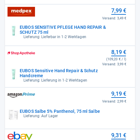
7,99 €
Versand:
3,49 €
EUBOS SENSITIVE PFLEGE HAND REPAIR &
SCHUTZ 75 ml
Lieferung: Lieferbar in 1-2 Werktagen
8,19 €
(109,20 € / l)
Versand:
3,99 €
EUBOS Sensitive Hand Repair & Schutz
Handcreme
Lieferung: Lieferung in 1-2 Werktagen
9,19 €
Versand:
2,99 €
EUBOS Salbe 5% Panthenol, 75 ml Salbe
Lieferung: Auf Lager
9,31 €