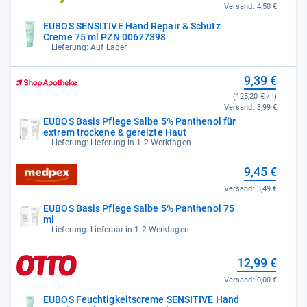
Versand:
4,50 €
EUBOS SENSITIVE Hand Repair & Schutz
Creme 75 ml PZN 00677398
Lieferung: Auf Lager
9,39 €
(125,20 € / l)
Versand:
3,99 €
EUBOS Basis Pflege Salbe 5% Panthenol für
extrem trockene & gereizte Haut
Lieferung: Lieferung in 1-2 Werktagen
9,45 €
Versand:
3,49 €
EUBOS Basis Pflege Salbe 5% Panthenol 75
ml
Lieferung: Lieferbar in 1-2 Werktagen
12,99 €
Versand:
0,00 €
EUBOS Feuchtigkeitscreme SENSITIVE Hand