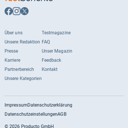
Auf
Auf
Auf
Facebook
Instagram
X
folgen
folgen
folgen
Über uns
Testmagazine
Unsere Redaktion
FAQ
Presse
Unser Magazin
Karriere
Feedback
Partnerbereich
Kontakt
Unsere Kategorien
Impressum
Datenschutzerklärung
Datenschutzeinstellungen
AGB
©
2026
Producto GmbH