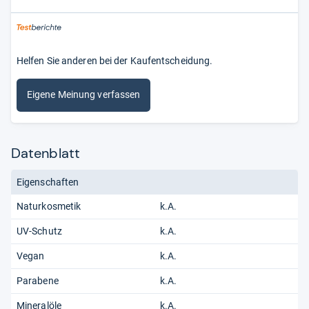
Helfen Sie anderen bei der Kaufentscheidung.
Eigene Meinung verfassen
Datenblatt
Eigenschaften
Naturkosmetik
k.A.
UV-Schutz
k.A.
Vegan
k.A.
Parabene
k.A.
Mineralöle
k.A.