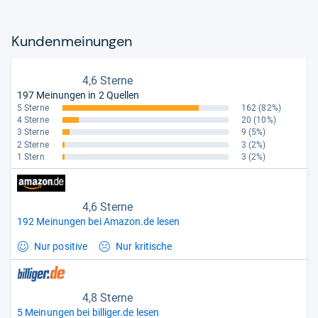
Kun­den­mei­nun­gen
4,6 Sterne
197 Meinungen in 2 Quellen
5 Sterne
162
(82%)
4 Sterne
20
(10%)
3 Sterne
9
(5%)
2 Sterne
3
(2%)
1 Stern
3
(2%)
4,6 Sterne
192 Meinungen bei Amazon.de lesen
Nur positive
Nur kritische
4,8 Sterne
5 Meinungen bei billiger.de lesen