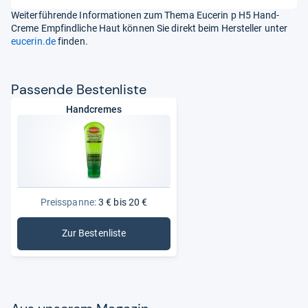
Weiterführende Informationen zum Thema Eucerin p H5 Hand-
Creme Empfindliche Haut können Sie direkt beim Hersteller unter
eucerin.de
finden.
Pas­sende Bes­ten­liste
Handcremes
Preisspanne:
3 € bis 20 €
Zur Bestenliste
: Handcremes