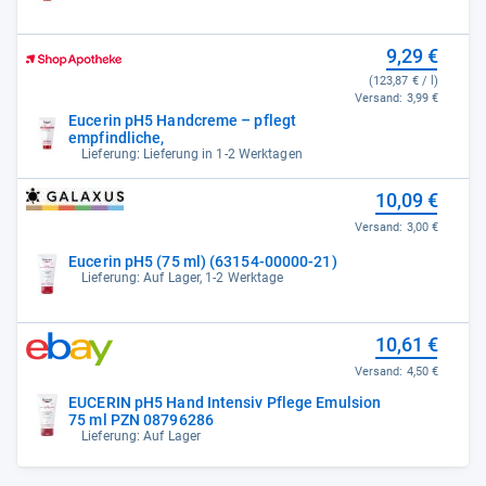
9,29 €
(123,87 € / l)
Versand:
3,99 €
Eucerin pH5 Handcreme – pflegt
empfindliche,
Lieferung: Lieferung in 1-2 Werktagen
10,09 €
Versand:
3,00 €
Eucerin pH5 (75 ml) (63154-00000-21)
Lieferung: Auf Lager, 1-2 Werktage
10,61 €
Versand:
4,50 €
EUCERIN pH5 Hand Intensiv Pflege Emulsion
75 ml PZN 08796286
Lieferung: Auf Lager