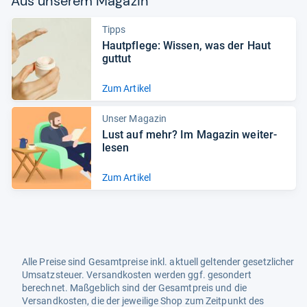
Aus unse­rem Maga­zin
Tipps
Haut­pflege: Wis­sen, was der Haut
gut­tut
Zum Artikel
Unser Magazin
Lust auf mehr? Im Maga­zin wei­ter­
le­sen
Zum Artikel
Alle Preise sind Gesamtpreise inkl. aktuell geltender gesetzlicher
Umsatzsteuer. Versandkosten werden ggf. gesondert
berechnet. Maßgeblich sind der Gesamtpreis und die
Versandkosten, die der jeweilige Shop zum Zeitpunkt des