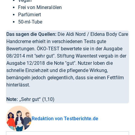
Vegan
Frei von Mineralölen
Parfümiert
50-ml-Tube
Das sagen die Quellen:
Die Aldi Nord / Eldena Body Care
Handcreme erhielt in verschiedenen Tests gute
Bewertungen. ÖKO-TEST bewertete sie in der Ausgabe
08/2014 mit "sehr gut". Stiftung Warentest vergab in der
Ausgabe 12/2018 die Note "gut". Nutzer loben die
schnelle Einziehzeit und die pflegende Wirkung,
bemängeln jedoch gelegentlich, dass sie einen Fettfilm
hinterlässt.
Note:
„Sehr gut“ (1,10)
Redaktion von Testberichte.de