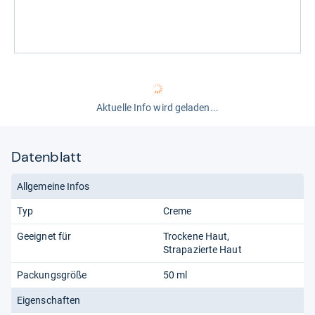
Aktuelle Info wird geladen...
Datenblatt
Allgemeine Infos
Typ
Creme
Geeignet für
Trockene Haut
Strapazierte Haut
Packungsgröße
50 ml
Eigenschaften