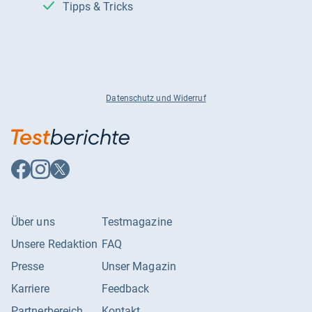
Tipps & Tricks
Datenschutz und Widerruf
Auf
Auf
Auf
Facebook
Instagram
X
folgen
folgen
folgen
Über uns
Testmagazine
Unsere Redaktion
FAQ
Presse
Unser Magazin
Karriere
Feedback
Partnerbereich
Kontakt