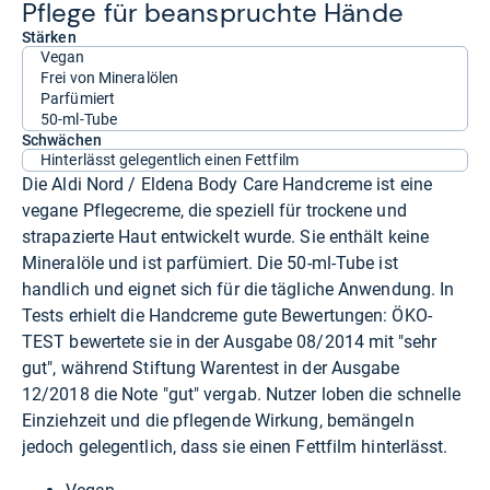
Pflege für bean­spruchte Hände
Stärken
Vegan
Frei von Mineralölen
Parfümiert
50-ml-Tube
Schwächen
Hinterlässt gelegentlich einen Fettfilm
Die Aldi Nord / Eldena Body Care Handcreme ist eine
vegane Pflegecreme, die speziell für trockene und
strapazierte Haut entwickelt wurde. Sie enthält keine
Mineralöle und ist parfümiert. Die 50-ml-Tube ist
handlich und eignet sich für die tägliche Anwendung. In
Tests erhielt die Handcreme gute Bewertungen: ÖKO-
TEST bewertete sie in der Ausgabe 08/2014 mit "sehr
gut", während Stiftung Warentest in der Ausgabe
12/2018 die Note "gut" vergab. Nutzer loben die schnelle
Einziehzeit und die pflegende Wirkung, bemängeln
jedoch gelegentlich, dass sie einen Fettfilm hinterlässt.