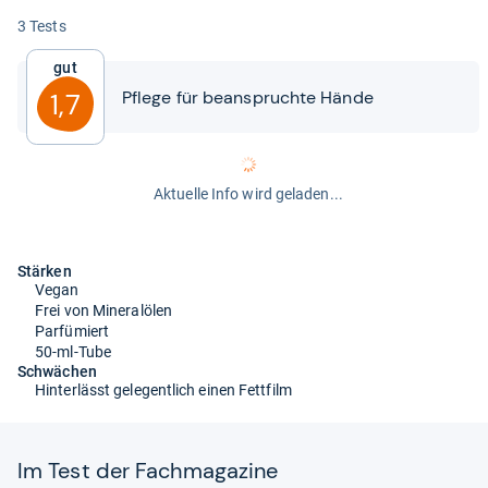
3 Tests
Gut
Pflege für bean­spruchte Hände
1,7
Aktuelle Info wird geladen...
Stärken
Vegan
Frei von Mineralölen
Parfümiert
50-ml-Tube
Schwächen
Hinterlässt gelegentlich einen Fettfilm
Im Test der Fach­ma­ga­zine