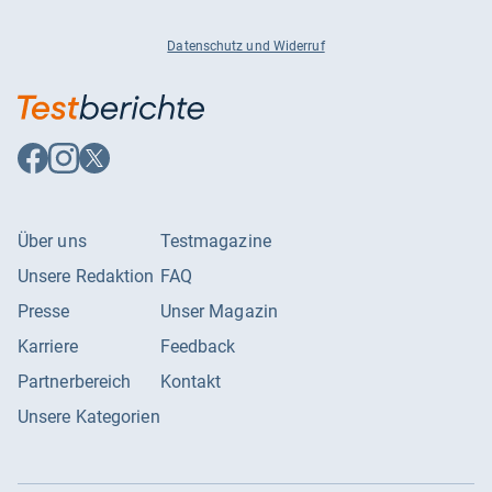
Datenschutz und Widerruf
Auf
Auf
Auf
Facebook
Instagram
X
folgen
folgen
folgen
Über uns
Testmagazine
Unsere Redaktion
FAQ
Presse
Unser Magazin
Karriere
Feedback
Partnerbereich
Kontakt
Unsere Kategorien