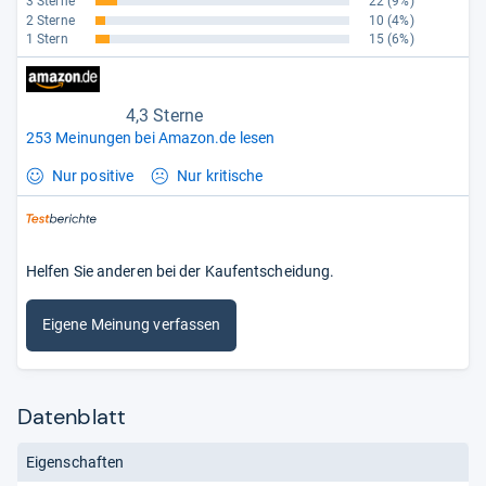
3 Sterne
22
(9%)
2 Sterne
10
(4%)
1 Stern
15
(6%)
4,3 Sterne
253 Meinungen bei Amazon.de lesen
Nur positive
Nur kritische
Helfen Sie anderen bei der Kaufentscheidung.
Eigene Meinung verfassen
Datenblatt
Eigenschaften