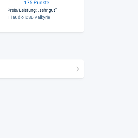
175 Punkte
Preis/Leistung: „sehr gut“
iFi audio iDSD Valkyrie