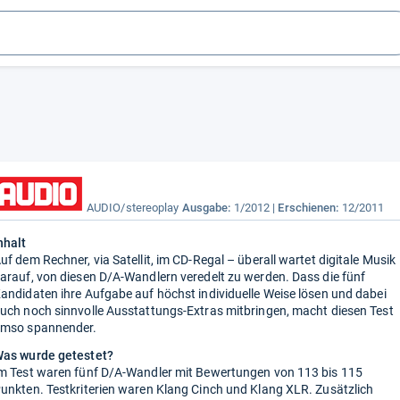
AUDIO/stereoplay
Ausgabe:
1/2012
Erschienen:
12/2011
nhalt
uf dem Rechner, via Satellit, im CD-Regal – überall wartet digitale Musik
arauf, von diesen D/A-Wandlern veredelt zu werden. Dass die fünf
andidaten ihre Aufgabe auf höchst individuelle Weise lösen und dabei
uch noch sinnvolle Ausstattungs-Extras mitbringen, macht diesen Test
mso spannender.
as wurde getestet?
m Test waren fünf D/A-Wandler mit Bewertungen von 113 bis 115
unkten. Testkriterien waren Klang Cinch und Klang XLR. Zusätzlich