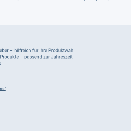
geber – hilfreich für Ihre Produktwahl
e Produkte – passend zur Jahreszeit
s
rruf