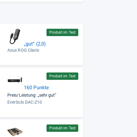
Produkt im Test
„gut“ (2,0)
Asus ROG Clavis
Produkt im Test
160 Punkte
Preis/Leistung: „sehr gut“
EverSolo DAC-Z10
Produkt im Test