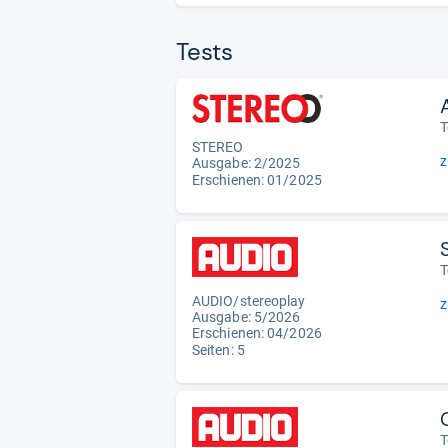
Tests
T
STEREO
z
Ausgabe: 2/2025
Erschienen: 01/2025
T
AUDIO/stereoplay
z
Ausgabe: 5/2026
Erschienen:
04/2026
Seiten: 5
T