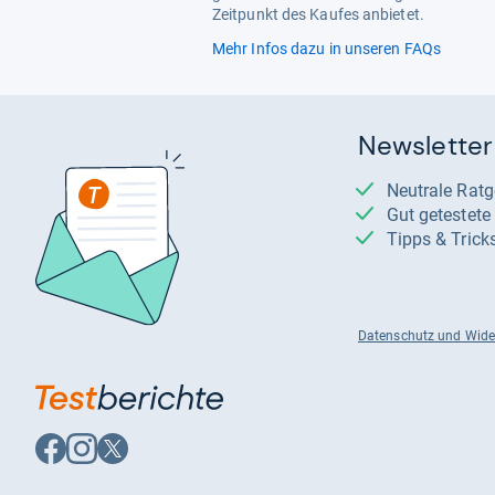
Zeitpunkt des Kaufes anbietet.
Mehr Infos dazu in unseren FAQs
Newsletter
Neutrale Rat
Gut getestet
Tipps & Trick
Datenschutz und Wide
Auf
Auf
Auf
Facebook
Instagram
X
folgen
folgen
folgen