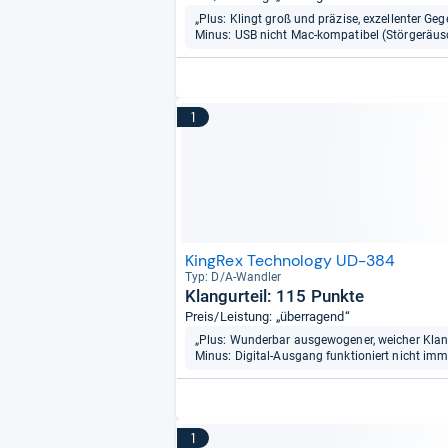
„Plus: Klingt groß und präzise, exzellenter Geg
Minus: USB nicht Mac-kompatibel (Störgeräusc
1
KingRex Technology UD-384
Typ: D/A-​Wand­ler
Klangurteil: 115 Punkte
Preis/Leistung: „überragend“
„Plus: Wunderbar ausgewogener, weicher Klan
Minus: Digital-Ausgang funktioniert nicht imme
1