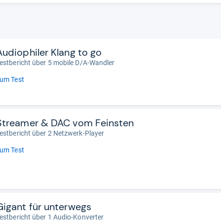
Audiophiler Klang to go
estbericht über 5 mobile D/A-Wandler
um Test
Streamer & DAC vom Feinsten
estbericht über 2 Netzwerk-Player
um Test
Gigant für unterwegs
estbericht über 1 Audio-Konverter