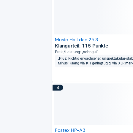
Music Hall dac 25.3
Klangurteil: 115 Punkte
Preis/Leistung: „sehr gut“
„Plus: Richtig erwachsener, unspektakulär-stabi
Minus: Klang via KH geringfügig, via XLR merk
4
Fostex HP-A3