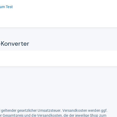
um Test
on­ver­ter
ell geltender gesetzlicher Umsatzsteuer. Versandkosten werden ggf.
r Gesamtpreis und die Versandkosten, die der jeweilige Shop zum