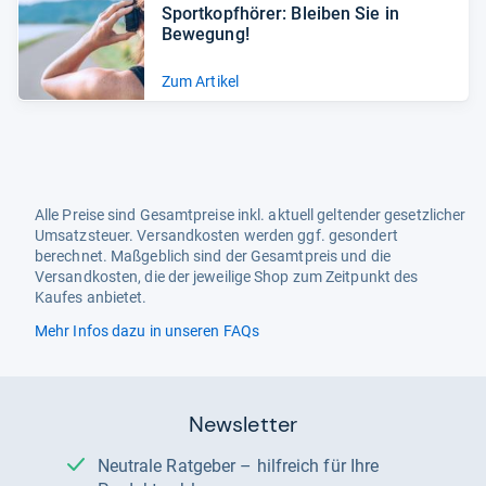
Sport­kopf­hö­rer: Blei­ben Sie in
Bewe­gung!
Zum Artikel
Alle Preise sind Gesamtpreise inkl. aktuell geltender gesetzlicher
Umsatzsteuer. Versandkosten werden ggf. gesondert
berechnet. Maßgeblich sind der Gesamtpreis und die
Versandkosten, die der jeweilige Shop zum Zeitpunkt des
Kaufes anbietet.
Mehr Infos dazu in unseren FAQs
Newsletter
Neutrale Ratgeber – hilfreich für Ihre