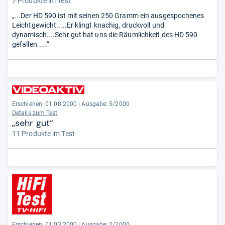
7 Produkte im Test
„...Der HD 590 ist mit seinen 250 Gramm ein ausgespochenes
Leichtgewicht.....Er klingt knachig, druckvoll und
dynamisch....Sehr gut hat uns die Räumlichkeit des HD 590
gefallen.....“
Erschienen: 01.08.2000
|
Ausgabe: 5/2000
Details zum Test
„sehr gut“
11 Produkte im Test
Erschienen: 01.03.2000
|
Ausgabe: 2/2000