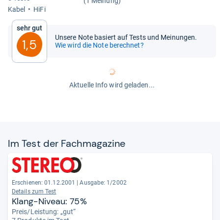
(1 Meinung)
Kabel
HiFi
Sehr gut
Unsere Note basiert auf Tests und Meinungen.
1,5
Wie wird die Note berechnet?
Aktuelle Info wird geladen...
Im Test der Fach­ma­ga­zine
Erschienen: 01.12.2001
|
Ausgabe: 1/2002
Details zum Test
Klang-Niveau: 75%
Preis/Leistung: „gut“