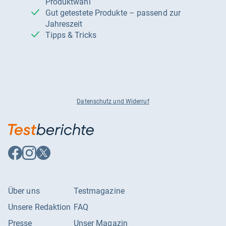
Produktwahl
Gut getestete Produkte – passend zur
Jahreszeit
Tipps & Tricks
Datenschutz und Widerruf
Auf
Auf
Auf
Facebook
Instagram
X
folgen
folgen
folgen
Über uns
Testmagazine
Unsere Redaktion
FAQ
Presse
Unser Magazin