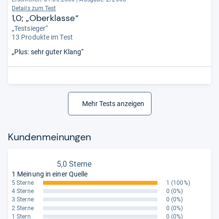
Details zum Test
1,0; „Oberklasse“
„Testsieger“
13 Produkte im Test
„Plus: sehr guter Klang“
Mehr Tests anzeigen
Kun­den­mei­nun­gen
5,0 Sterne
1 Meinung in einer Quelle
5 Sterne
1
(100%)
4 Sterne
0
(0%)
3 Sterne
0
(0%)
2 Sterne
0
(0%)
1 Stern
0
(0%)