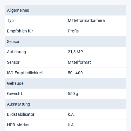
Allgemeines
Typ
Mittelformatkamera
Empfohlen für
Profis
Sensor
Auflösung
21,3 MP
Sensor
Mittelformat
ISO-Empfindlichkeit
50 - 400
Gehäuse
Gewicht
550 g
Ausstattung
Bildstabilisator
k.A.
HDR-Modus
k.A.