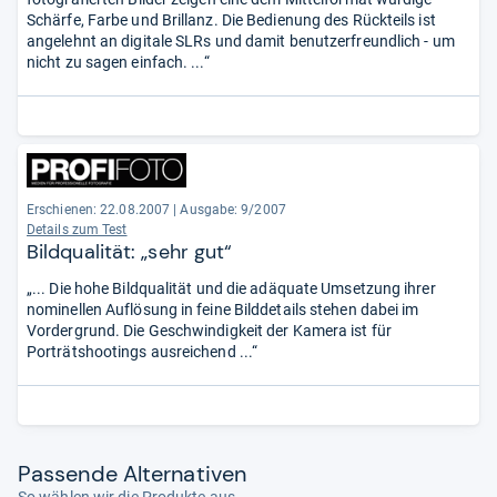
Schärfe, Farbe und Brillanz. Die Bedienung des Rückteils ist
angelehnt an digitale SLRs und damit benutzerfreundlich - um
nicht zu sagen einfach. ...“
Erschienen: 22.08.2007
|
Ausgabe: 9/2007
Details zum Test
Bildqualität: „sehr gut“
„... Die hohe Bildqualität und die adäquate Umsetzung ihrer
nominellen Auflösung in feine Bilddetails stehen dabei im
Vordergrund. Die Geschwindigkeit der Kamera ist für
Porträtshootings ausreichend ...“
Pas­sende Alter­na­ti­ven