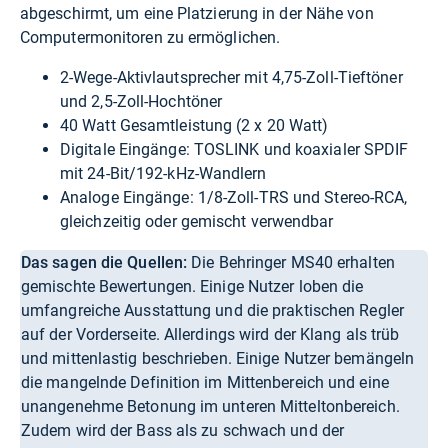
abgeschirmt, um eine Platzierung in der Nähe von
Computermonitoren zu ermöglichen.
2-Wege-Aktivlautsprecher mit 4,75-Zoll-Tieftöner
und 2,5-Zoll-Hochtöner
40 Watt Gesamtleistung (2 x 20 Watt)
Digitale Eingänge: TOSLINK und koaxialer SPDIF
mit 24-Bit/192-kHz-Wandlern
Analoge Eingänge: 1/8-Zoll-TRS und Stereo-RCA,
gleichzeitig oder gemischt verwendbar
Das sagen die Quellen:
Die Behringer MS40 erhalten
gemischte Bewertungen. Einige Nutzer loben die
umfangreiche Ausstattung und die praktischen Regler
auf der Vorderseite. Allerdings wird der Klang als trüb
und mittenlastig beschrieben. Einige Nutzer bemängeln
die mangelnde Definition im Mittenbereich und eine
unangenehme Betonung im unteren Mitteltonbereich.
Zudem wird der Bass als zu schwach und der