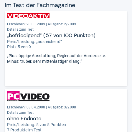
Im Test der Fach­ma­ga­zine
Erschienen: 20.01.2009
|
Ausgabe: 2/2009
Details zum Test
„befriedigend“ (57 von 100 Punkten)
Preis/Leistung: „ausreichend“
Platz 5 von 9
„Plus: üppige Ausstattung; Regler auf der Vorderseite.
Minus: trüber, sehr mittenlastiger Klang.“
Erschienen: 08.04.2008
|
Ausgabe: 3/2008
Details zum Test
ohne Endnote
Preis/Leistung: 5 von 5 Punkten
7 Produkte im Test