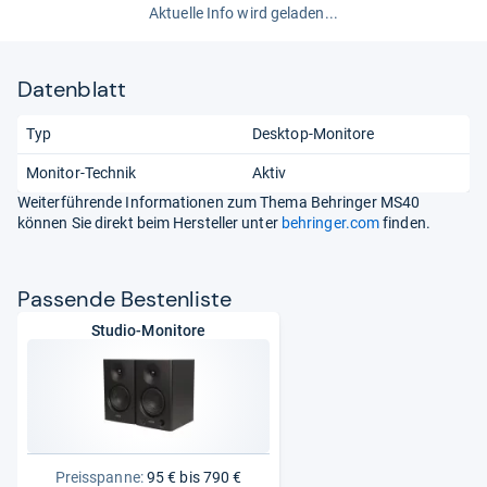
Aktuelle Info wird geladen...
Datenblatt
Typ
Desktop-Monitore
Monitor-Technik
Aktiv
Weiterführende Informationen zum Thema Behringer MS40
können Sie direkt beim Hersteller unter
behringer.com
finden.
Pas­sende Bes­ten­liste
Studio-Monitore
Preisspanne:
95 € bis 790 €