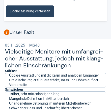
Eigene Meinung verfassen
Unser Fazit
03.11.2025
MS40
Viel­sei­tige Moni­tore mit umfang­rei­
cher Aus­stat­tung, jedoch mit klang­
li­chen Ein­schrän­kun­gen
Stärken
Üppige Ausstattung mit digitalen und analogen Eingängen
Praktische Regler für Lautstärke, Bass und Höhen auf der
Vorderseite
Schwächen
Trüber, sehr mittenlastiger Klang
Mangelnde Definition im Mittenbereich
Unangenehme Betonung im unteren Mitteltonbereich
Schwacher Bass und unscharfer, übertriebener