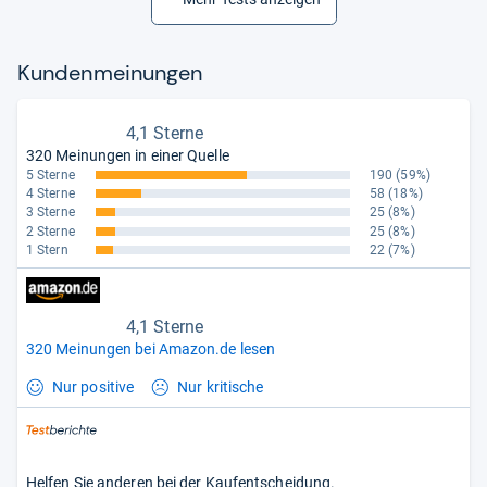
Kun­den­mei­nun­gen
4,1 Sterne
320 Meinungen in einer Quelle
5 Sterne
190
(59%)
4 Sterne
58
(18%)
3 Sterne
25
(8%)
2 Sterne
25
(8%)
1 Stern
22
(7%)
4,1 Sterne
320 Meinungen bei Amazon.de lesen
Nur positive
Nur kritische
Helfen Sie anderen bei der Kaufentscheidung.