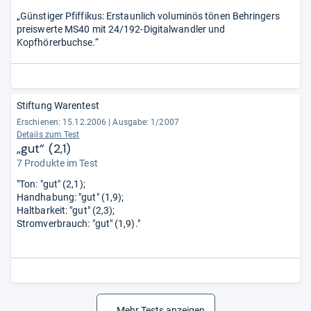
„Günstiger Pfiffikus: Erstaunlich voluminös tönen Behringers
preiswerte MS40 mit 24/192-Digitalwandler und
Kopfhörerbuchse.“
Stiftung Warentest
Erschienen: 15.12.2006
|
Ausgabe: 1/2007
Details zum Test
„gut“ (2,1)
7 Produkte im Test
"Ton: "gut" (2,1);
Handhabung: "gut" (1,9);
Haltbarkeit: "gut" (2,3);
Stromverbrauch: "gut" (1,9)."
Mehr Tests anzeigen