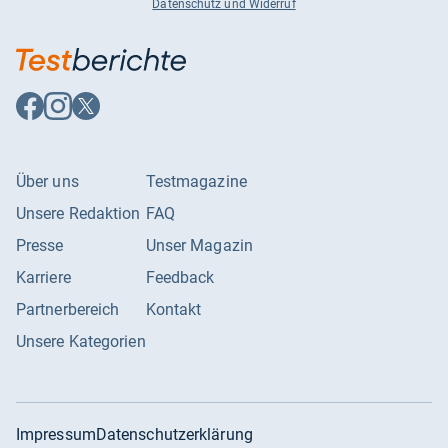
Datenschutz und Widerruf
Auf
Auf
Auf
Facebook
Instagram
X
folgen
folgen
folgen
Über uns
Testmagazine
Unsere Redaktion
FAQ
Presse
Unser Magazin
Karriere
Feedback
Partnerbereich
Kontakt
Unsere Kategorien
Impressum
Datenschutzerklärung