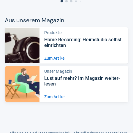
Aus unse­rem Maga­zin
Produkte
Home Recor­ding: Heim­stu­dio selbst
ein­rich­ten
Zum Artikel
Unser Magazin
Lust auf mehr? Im Maga­zin wei­ter­
le­sen
Zum Artikel