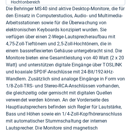
Hochtonbereich
Die Behringer MS40 sind aktive Desktop-Monitore, die für
den Einsatz in Computerstudios, Audio- und Multimedia-
Arbeitsstationen sowie für die Überwachung von
elektronischen Keyboards konzipiert wurden. Sie
verfügen über einen 2-Wege-Lautsprecheraufbau mit
4,75-Zoll-Tieftönern und 2,5-Zoll-Hochtönern, die in
einem bassreflexierten Gehäuse untergebracht sind. Die
Monitore bieten eine Gesamtleistung von 40 Watt (2 x 20
Watt) und unterstützen digitale Eingänge über TOSLINK
und koaxiale SPDIF-Anschlüsse mit 24-Bit/192-kHz-
Wandlern. Zusätzlich sind analoge Eingänge in Form von
1/8-Zoll-TRS- und Stereo-RCA-Anschlüssen vorhanden,
die gleichzeitig oder gemischt mit digitalen Quellen
verwendet werden können. An der Vorderseite des
Hauptlautsprechers befinden sich Regler für Lautstärke,
Bass und Höhen sowie ein 1/4-Zoll-Kopfhöreranschluss
mit automatischer Stummschaltung der internen
Lautsprecher. Die Monitore sind magnetisch