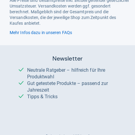
Alle Preise sind Gesamtpreise inkl. aktuell geltender gesetzlicher
Umsatzsteuer. Versandkosten werden ggf. gesondert
berechnet. Maßgeblich sind der Gesamtpreis und die
Versandkosten, die der jeweilige Shop zum Zeitpunkt des
Kaufes anbietet.
Mehr Infos dazu in unseren FAQs
Newsletter
Neutrale Ratgeber – hilfreich für Ihre
Produktwahl
Gut getestete Produkte – passend zur
Jahreszeit
Tipps & Tricks