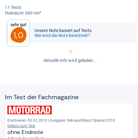
11 Tests
Hub­raum: 660 cm³
Sehr gut
Unsere Note basiert auf Tests.
1,0
Wie wird die Note berechnet?
Aktuelle Info wird geladen...
Im Test der Fach­ma­ga­zine
Erschienen: 03.02.2010
|
Ausgabe: Gebrauchtkauf Spezial 2010
Details zum Test
ohne Endnote