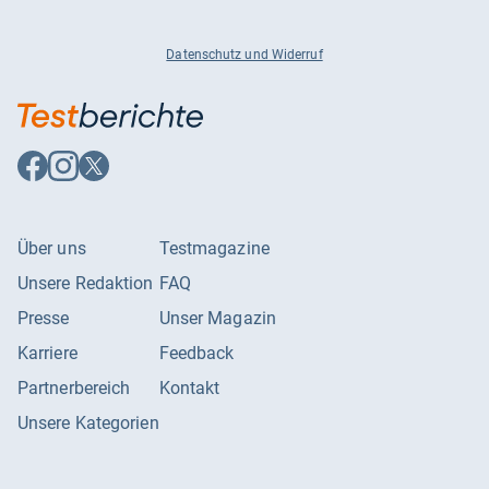
Datenschutz und Widerruf
Auf
Auf
Auf
Facebook
Instagram
X
folgen
folgen
folgen
Über uns
Testmagazine
Unsere Redaktion
FAQ
Presse
Unser Magazin
Karriere
Feedback
Partnerbereich
Kontakt
Unsere Kategorien