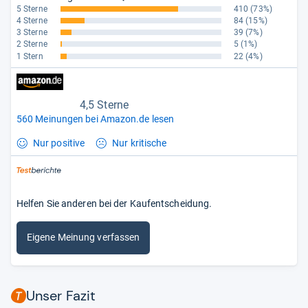
5 Sterne
410
(73%)
4 Sterne
84
(15%)
3 Sterne
39
(7%)
2 Sterne
5
(1%)
1 Stern
22
(4%)
4,5 Sterne
560 Meinungen bei Amazon.de lesen
Nur positive
Nur kritische
Helfen Sie anderen bei der Kaufentscheidung.
Eigene Meinung verfassen
Unser Fazit