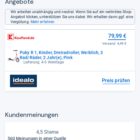
Angebote
Wir arbeiten unabhängig und neutral. Wenn Sie auf ein verlinktes Shop-
Angebot klicken, unterstützen Sie uns dabei. Wir erhalten dann ggf. eine
Vergütung.
Mehr erfahren
79,99 €
Versand:
4,49 €
Puky R 1, Kinder, Dreiradroller, Weiblich, 3
Rad/Räder, 2 Jahr(e), Pink
Lieferung: 4-5 Werktage
Preis prüfen
Kun­den­mei­nun­gen
4,5 Sterne
560 Meinungen in einer Quelle