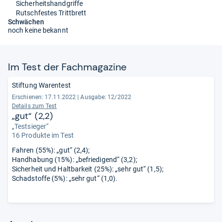
Sicherheitshandgriffe
Rutschfestes Trittbrett
Schwächen
noch keine bekannt
Im Test der Fach­ma­ga­zine
Stiftung Warentest
Erschienen: 17.11.2022
|
Ausgabe: 12/2022
Details zum Test
„gut“ (2,2)
„Testsieger“
16 Produkte im Test
Fahren (55%): „gut“ (2,4);
Handhabung (15%): „befriedigend“ (3,2);
Sicherheit und Haltbarkeit (25%): „sehr gut“ (1,5);
Schadstoffe (5%): „sehr gut“ (1,0).