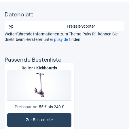
Datenblatt
Typ
Freizeit-Scooter
Weiterführende Informationen zum Thema Puky R1 können Sie
direkt beim Hersteller unter
puky.de
finden.
Pas­sende Bes­ten­liste
Roller / Kickboards
Preisspanne:
55 € bis 240 €
Zur Bestenliste
: Roller / Kickboards