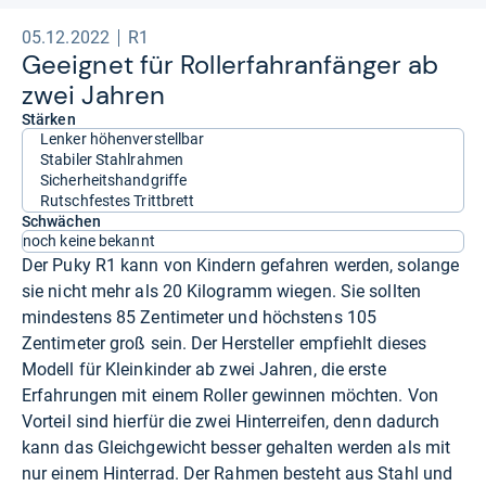
05.12.2022
R1
Geeig­net für Rol­ler­fahr­an­fän­ger ab
zwei Jah­ren
Stärken
Lenker höhenverstellbar
Stabiler Stahlrahmen
Sicherheitshandgriffe
Rutschfestes Trittbrett
Schwächen
noch keine bekannt
Der Puky R1 kann von Kindern gefahren werden, solange
sie nicht mehr als 20 Kilogramm wiegen. Sie sollten
mindestens 85 Zentimeter und höchstens 105
Zentimeter groß sein. Der Hersteller empfiehlt dieses
Modell für Kleinkinder ab zwei Jahren, die erste
Erfahrungen mit einem Roller gewinnen möchten. Von
Vorteil sind hierfür die zwei Hinterreifen, denn dadurch
kann das Gleichgewicht besser gehalten werden als mit
nur einem Hinterrad. Der Rahmen besteht aus Stahl und