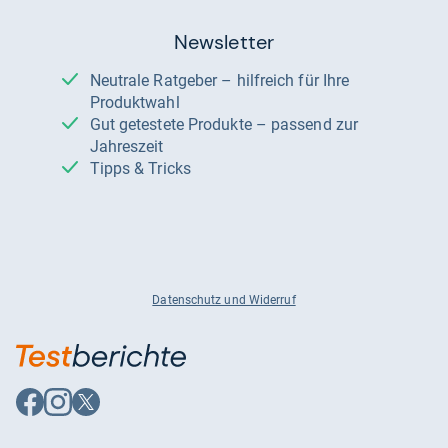
Newsletter
Neutrale Ratgeber – hilfreich für Ihre
Produktwahl
Gut getestete Produkte – passend zur
Jahreszeit
Tipps & Tricks
Datenschutz und Widerruf
Auf
Auf
Auf
Facebook
Instagram
X
folgen
folgen
folgen