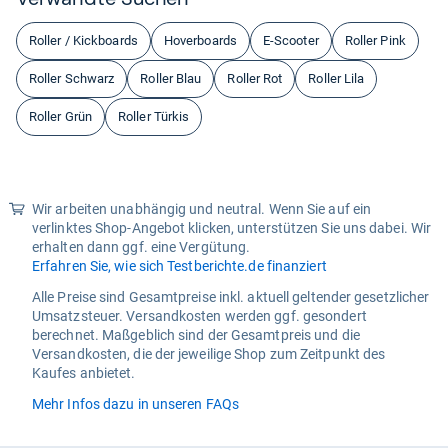
Roller / Kickboards
Hoverboards
E-Scooter
Roller Pink
Roller Schwarz
Roller Blau
Roller Rot
Roller Lila
Roller Grün
Roller Türkis
Wir arbeiten unabhängig und neutral. Wenn Sie auf ein
verlinktes Shop-Angebot klicken, unterstützen Sie uns dabei. Wir
erhalten dann ggf. eine Vergütung.
Erfahren Sie, wie sich Testberichte.de finanziert
Alle Preise sind Gesamtpreise inkl. aktuell geltender gesetzlicher
Umsatzsteuer. Versandkosten werden ggf. gesondert
berechnet. Maßgeblich sind der Gesamtpreis und die
Versandkosten, die der jeweilige Shop zum Zeitpunkt des
Kaufes anbietet.
Mehr Infos dazu in unseren FAQs