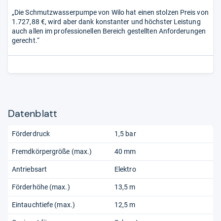
„Die Schmutzwasserpumpe von Wilo hat einen stolzen Preis von
1.727,88 €, wird aber dank konstanter und höchster Leistung
auch allen im professionellen Bereich gestellten Anforderungen
gerecht.“
Datenblatt
Förderdruck
1,5 bar
Fremdkörpergröße (max.)
40 mm
Antriebsart
Elektro
Förderhöhe (max.)
13,5 m
Eintauchtiefe (max.)
12,5 m