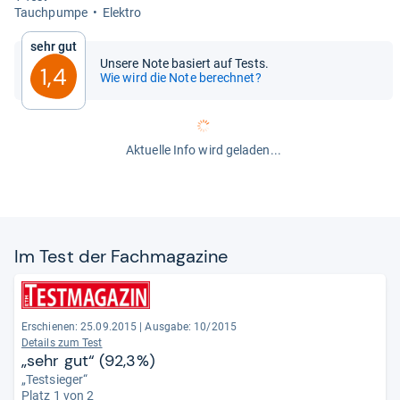
Tauch­pumpe
Elek­tro
Sehr gut
Unsere Note basiert auf Tests.
1,4
Wie wird die Note berechnet?
Aktuelle Info wird geladen...
Im Test der Fach­ma­ga­zine
Erschienen: 25.09.2015
|
Ausgabe: 10/2015
Details zum Test
„sehr gut“ (92,3%)
„Testsieger“
Platz 1 von 2