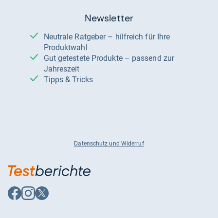
Newsletter
Neutrale Ratgeber – hilfreich für Ihre
Produktwahl
Gut getestete Produkte – passend zur
Jahreszeit
Tipps & Tricks
Datenschutz und Widerruf
Auf
Auf
Auf
Facebook
Instagram
X
folgen
folgen
folgen