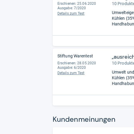
10 Produkte
Erschienen: 25.06.2020
Ausgabe: 7/2020
Umwelteigen
Details zum Test
Kühlen (35%
Handhabung 
„ausreich
Stiftung Warentest
10 Produkte
Erschienen: 28.05.2020
Ausgabe: 6/2020
Umwelt und 
Details zum Test
Kühlen (35%
Handhabung 
Kun­den­mei­nun­gen