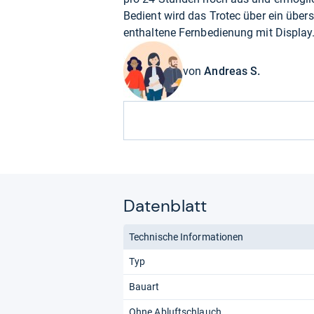
Bedient wird das Trotec über ein über
enthaltene Fernbedienung mit Display
von
Andreas S.
Datenblatt
Technische Informationen
Typ
Bauart
Ohne Abluftschlauch