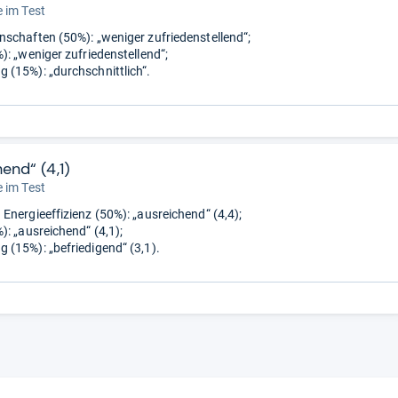
 im Test
schaften (50%): „weniger zufriedenstellend“;
): „weniger zufriedenstellend“;
(15%): „durchschnittlich“.
end“ (4,1)
 im Test
Energieeffizienz (50%): „ausreichend“ (4,4);
): „ausreichend“ (4,1);
(15%): „befriedigend“ (3,1).