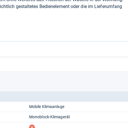
sichtlich gestaltetes Bedienelement oder die im Lieferumfang
.
Mobile Klimaanlage
Monoblock-Klimagerät
fehlt