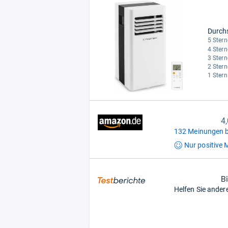
Durch
5 Stern
4 Stern
3 Stern
2 Stern
1 Stern
4
132 Meinungen b
Nur positive
M
B
Helfen Sie ander