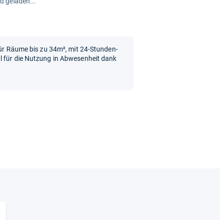
rd geladen...
 für Räume bis zu 34m², mit 24-Stunden-
l für die Nutzung in Abwesenheit dank