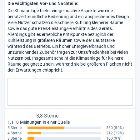
Die wichtigsten Vor- und Nachteile:
Die Klimaanlage bietet einige positive Aspekte wie eine
benutzerfreundliche Bedienung und ein ansprechendes Design.
Viele Nutzer schätzen die schnelle Kühlung kleinerer Räume
sowie das gute Preis-Leistungs-Verhältnis des Geräts.
Allerdings gibt es erhebliche Kritikpunkte bezüglich der
Kühlleistung in größeren Räumen sowie der Lautstärke
während des Betriebs. Ein hoher Energieverbrauch und
unzureichendes Zubehör tragen zur Unzufriedenheit bei vielen
Nutzern bei. Insgesamt scheint die Klimaanlage für kleinere
Räume geeignet zu sein, während sie bei größeren Flächen nicht
den Erwartungen entspricht.
3,8 Sterne
1.118 Meinungen in einer Quelle
5 Sterne
560
(50%)
4 Sterne
212
(19%)
3 Sterne
100
(9%)