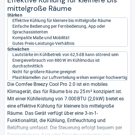
mit­tel­große Räume
Stärken
Effektive Kühlung für kleinere bis mittelgroße Räume
Einfache Bedienung per Fernbedienung, App oder
Sprachassistenten
Kompakte Maße und Mobilität
Gutes Preis-Leistungs-Verhältnis
Schwächen
Lautstärke im Kühlbetrieb von 62,5 dB kann störend sein
Energieverbrauch von 880 W im Kühlmodus ist
durchschnittlich
Nicht für größere Räume geeignet
Plastiklamellen zur Luftverteilung wirken weniger hochwertig
Die Comfee Breezy Cool Pro 2.0 ist ein mobiles
Klimagerät, das für Räume bis zu 25 m² konzipiert ist.
Mit einer Kühlleistung von 7.000 BTU (2,0 kW) bietet es
eine effektive Kühlung für kleinere bis mittelgroße
Räume. Das Gerät verfügt über eine 3-in-1-
Funktionalität, die Kühlung, Entfeuchtung und
Belüftung umfasst. Die Steuerung erfolgt bequem per
Fernbedienung, App oder Sprachassistenten wie