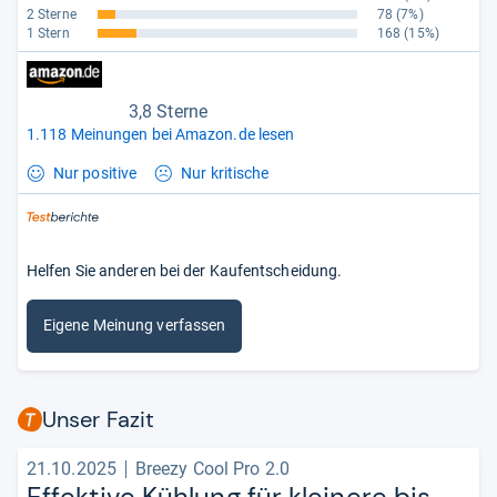
2 Sterne
78
(7%)
1 Stern
168
(15%)
3,8 Sterne
1.118 Meinungen bei Amazon.de lesen
Nur positive
Nur kritische
Helfen Sie anderen bei der Kaufentscheidung.
Eigene Meinung verfassen
Unser Fazit
21.10.2025
Breezy Cool Pro 2.0
Effek­tive Küh­lung für klei­nere bis