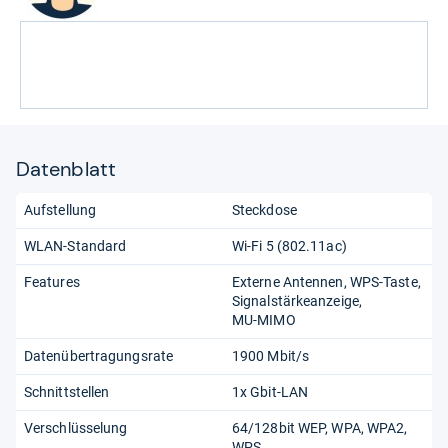
Datenblatt
Aufstellung
Steckdose
WLAN-Standard
Wi-Fi 5 (802.11​ac)
Features
Externe Antennen
WPS-Taste
Signalstärkeanzeige
MU-MIMO
Datenübertragungsrate
1900 Mbit/s
Schnittstellen
1x Gbit-LAN
Verschlüsselung
64/​128bit WEP, WPA, WPA2,
WPS