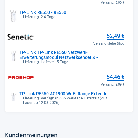
Versand:
6,90 €
TP-LINK RE550 - RE550
Lieferung: 2-4 Tage
52,49 €
Versand siehe Shop
TP-LINK TP-Link RE550 Netzwerk-
Erweiterungsmodul Netzwerksender & -
Lieferung: Lieferzeit 5 Tage
54,46 €
Versand:
2,99 €
TP-Link RE550 AC1900 Wi-Fi Range Extender
Lieferung: Verfügbar - 3-5 Werktage Lieferzeit (Auf
Lager ab 12-08-2026)
Kun­den­mei­nun­gen