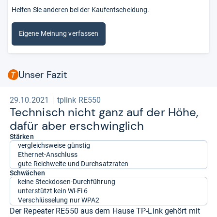
Helfen Sie anderen bei der Kaufentscheidung.
Eigene Meinung verfassen
Unser Fazit
29.10.2021
tplink RE550
Tech­nisch nicht ganz auf der Höhe,
dafür aber erschwing­lich
Stärken
vergleichsweise günstig
Ethernet-Anschluss
gute Reichweite und Durchsatzraten
Schwächen
keine Steckdosen-Durchführung
unterstützt kein Wi-Fi 6
Verschlüsselung nur WPA2
Der Repeater RE550 aus dem Hause TP-Link gehört mit