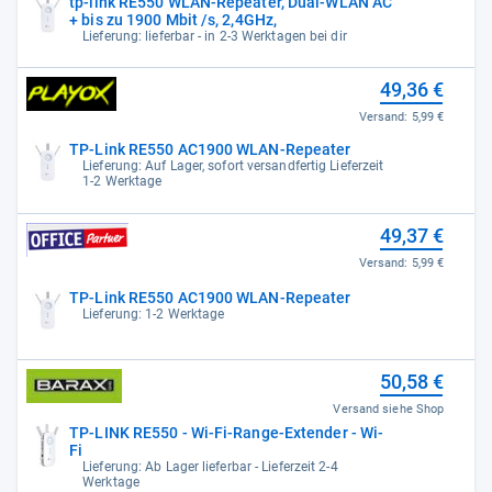
tp-link RE550 WLAN-Repeater, Dual-WLAN AC
+ bis zu 1900 Mbit /s, 2,4GHz,
Lieferung: lieferbar - in 2-3 Werktagen bei dir
49,36 €
Versand:
5,99 €
TP-Link RE550 AC1900 WLAN-Repeater
Lieferung: Auf Lager, sofort versandfertig Lieferzeit
1-2 Werktage
49,37 €
Versand:
5,99 €
TP-Link RE550 AC1900 WLAN-Repeater
Lieferung: 1-2 Werktage
50,58 €
Versand siehe Shop
TP-LINK RE550 - Wi-Fi-Range-Extender - Wi-
Fi
Lieferung: Ab Lager lieferbar - Lieferzeit 2-4
Werktage