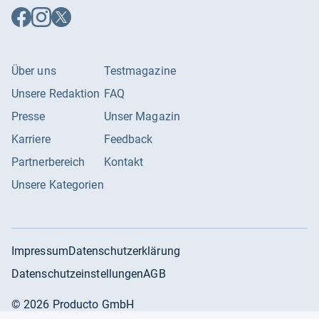
Auf
Auf
Auf
Facebook
Instagram
X
folgen
folgen
folgen
Über uns
Testmagazine
Unsere Redaktion
FAQ
Presse
Unser Magazin
Karriere
Feedback
Partnerbereich
Kontakt
Unsere Kategorien
Impressum
Datenschutzerklärung
Datenschutzeinstellungen
AGB
©
2026
Producto GmbH