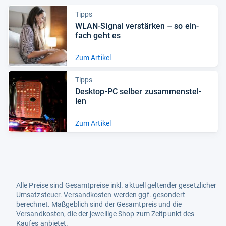
Tipps
WLAN-​Signal ver­stär­ken – so ein­
fach geht es
Zum Artikel
Tipps
Desktop-​PC sel­ber zusam­men­stel­
len
Zum Artikel
Alle Preise sind Gesamtpreise inkl. aktuell geltender gesetzlicher
Umsatzsteuer. Versandkosten werden ggf. gesondert
berechnet. Maßgeblich sind der Gesamtpreis und die
Versandkosten, die der jeweilige Shop zum Zeitpunkt des
Kaufes anbietet.