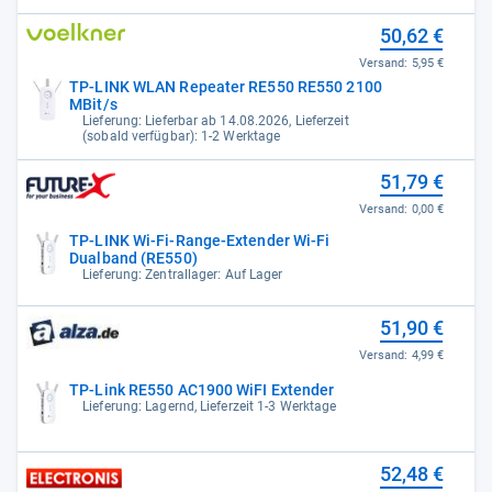
50,62 €
Versand:
5,95 €
TP-LINK WLAN Repeater RE550 RE550 2100
MBit/s
Lieferung: Lieferbar ab 14.08.2026, Lieferzeit
(sobald verfügbar): 1-2 Werktage
51,79 €
Versand:
0,00 €
TP-LINK Wi-Fi-Range-Extender Wi-Fi
Dualband (RE550)
Lieferung: Zentrallager: Auf Lager
51,90 €
Versand:
4,99 €
TP-Link RE550 AC1900 WiFI Extender
Lieferung: Lagernd, Lieferzeit 1-3 Werktage
52,48 €