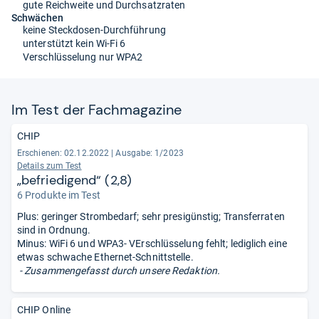
gute Reichweite und Durchsatzraten
Schwächen
keine Steckdosen-Durchführung
unterstützt kein Wi-Fi 6
Verschlüsselung nur WPA2
Im Test der Fach­ma­ga­zine
CHIP
Erschienen: 02.12.2022
|
Ausgabe: 1/2023
Details zum Test
„befriedigend“ (2,8)
6 Produkte im Test
Plus: geringer Strombedarf; sehr presigünstig; Transferraten
sind in Ordnung.
Minus: WiFi 6 und WPA3- VErschlüsselung fehlt; lediglich eine
etwas schwache Ethernet-Schnittstelle.
- Zusammengefasst durch unsere Redaktion.
CHIP Online