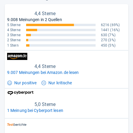
4,4 Sterne
9.008 Meinungen in 2 Quellen
5 Sterne
6216
(69%)
4 Sterne
1441
(16%)
3 Sterne
630
(7%)
2 Sterne
270
(3%)
1 Stern
450
(5%)
4,4 Sterne
9.007 Meinungen bei Amazon.de lesen
Nur positive
Nur kritische
5,0 Sterne
1 Meinung bei Cyberport lesen