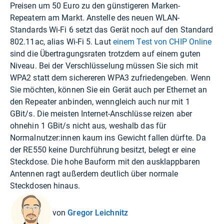
Preisen um 50 Euro zu den günstigeren Marken-
Repeatern am Markt. Anstelle des neuen WLAN-
Standards Wi-Fi 6 setzt das Gerät noch auf den Standard
802.11ac, alias Wi-Fi 5. Laut
einem Test von CHIP Online
sind die Übertragungsraten trotzdem auf einem guten
Niveau. Bei der Verschlüsselung müssen Sie sich mit
WPA2 statt dem sichereren WPA3 zufriedengeben. Wenn
Sie möchten, können Sie ein Gerät auch per Ethernet an
den Repeater anbinden, wenngleich auch nur mit 1
GBit/s. Die meisten Internet-Anschlüsse reizen aber
ohnehin 1 GBit/s nicht aus, weshalb das für
Normalnutzer:innen kaum ins Gewicht fallen dürfte. Da
der RE550 keine Durchführung besitzt, belegt er eine
Steckdose. Die hohe Bauform mit den ausklappbaren
Antennen ragt außerdem deutlich über normale
Steckdosen hinaus.
von
Gregor Leichnitz