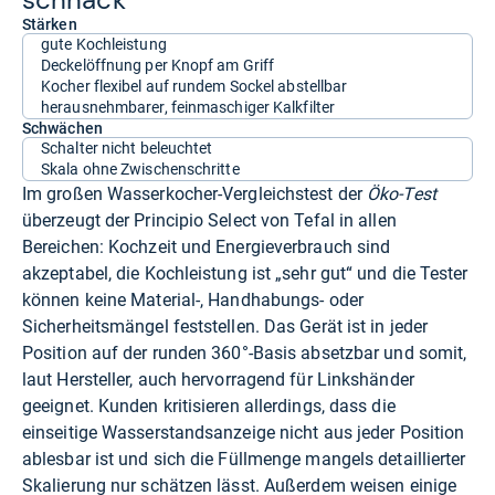
Stärken
gute Kochleistung
Deckelöffnung per Knopf am Griff
Kocher flexibel auf rundem Sockel abstellbar
herausnehmbarer, feinmaschiger Kalkfilter
Schwächen
Schalter nicht beleuchtet
Skala ohne Zwischenschritte
Im großen Wasserkocher-Vergleichstest der
Öko-Test
überzeugt der Principio Select von Tefal in allen
Bereichen: Kochzeit und Energieverbrauch sind
akzeptabel, die Kochleistung ist „sehr gut“ und die Tester
können keine Material-, Handhabungs- oder
Sicherheitsmängel feststellen. Das Gerät ist in jeder
Position auf der runden 360°-Basis absetzbar und somit,
laut Hersteller, auch hervorragend für Linkshänder
geeignet. Kunden kritisieren allerdings, dass die
einseitige Wasserstandsanzeige nicht aus jeder Position
ablesbar ist und sich die Füllmenge mangels detaillierter
Skalierung nur schätzen lässt. Außerdem weisen einige