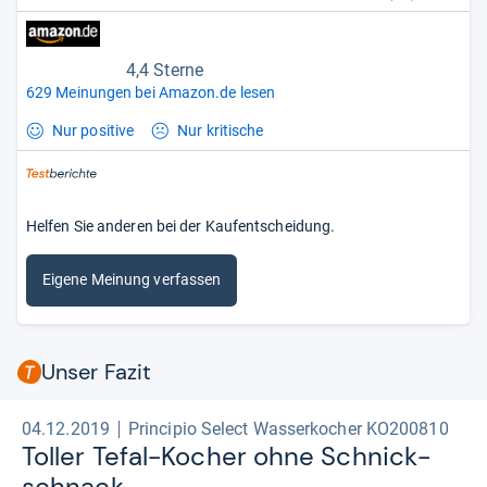
4,4 Sterne
629 Meinungen bei Amazon.de lesen
Nur positive
Nur kritische
Helfen Sie anderen bei der Kaufentscheidung.
Eigene Meinung verfassen
Unser Fazit
04.12.2019
Principio Select Wasserkocher KO200810
Tol­ler Tefal-​Kocher ohne Schnick­
schnack