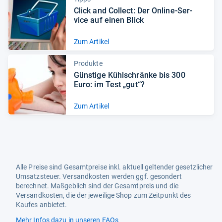
Click and Col­lect: Der Online-​Ser­
vice auf einen Blick
Zum Artikel
Produkte
Güns­tige Kühl­schränke bis 300
Euro: im Test „gut“?
Zum Artikel
Alle Preise sind Gesamtpreise inkl. aktuell geltender gesetzlicher
Umsatzsteuer. Versandkosten werden ggf. gesondert
berechnet. Maßgeblich sind der Gesamtpreis und die
Versandkosten, die der jeweilige Shop zum Zeitpunkt des
Kaufes anbietet.
Mehr Infos dazu in unseren FAQs