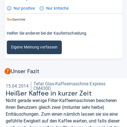
Nur positive
Nur kritische
Helfen Sie anderen bei der Kaufentscheidung.
Eigene Meinung verfassen
Unser Fazit
Tefal Glas-Kaffeemaschine Express
15.04.2014
CM430D
Hei­ßer Kaf­fee in kur­zer Zeit
Nicht gerade wenige Filter-Kaffeemaschinen bescheren
ihren Benutzern gleich zwei (mitunter sehr herbe)
Enttäuschungen. Zum einen nämlich lassen sie sie eine
gefühlte Ewigkeit auf den Kaffee warten, und falls dieser