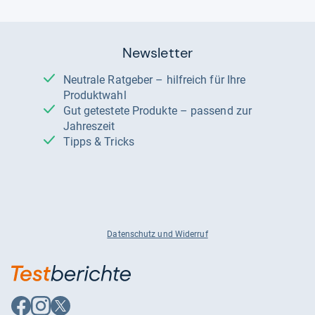
Newsletter
Neutrale Ratgeber – hilfreich für Ihre
Produktwahl
Gut getestete Produkte – passend zur
Jahreszeit
Tipps & Tricks
Datenschutz und Widerruf
Auf
Auf
Auf
Facebook
Instagram
X