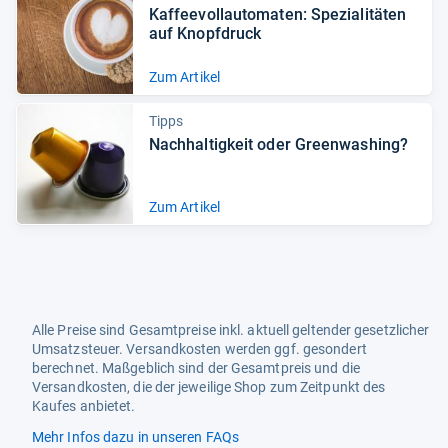
Kaf­fee­voll­au­to­ma­ten: Spe­zia­li­tä­ten
auf Knopf­druck
Zum Artikel
Tipps
Nach­hal­tig­keit oder Green­wa­shing?
Zum Artikel
Alle Preise sind Gesamtpreise inkl. aktuell geltender gesetzlicher
Umsatzsteuer. Versandkosten werden ggf. gesondert
berechnet. Maßgeblich sind der Gesamtpreis und die
Versandkosten, die der jeweilige Shop zum Zeitpunkt des
Kaufes anbietet.
Mehr Infos dazu in unseren FAQs