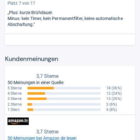
Platz 7 von 17
„Plus: kurze Brühdauer.
Minus: kein Timer, kein Permanentfilter, keine automatische
Abschaltung.“
Kun­den­mei­nun­gen
3,7 Sterne
50 Meinungen in einer Quelle
5 Sterne
18
(36%)
4 Sterne
12
(24%)
3 Sterne
13
(26%)
2 Sterne
3
(6%)
1 Stern
4
(8%)
3,7 Sterne
50 Meinungen bei Amazon.de lesen