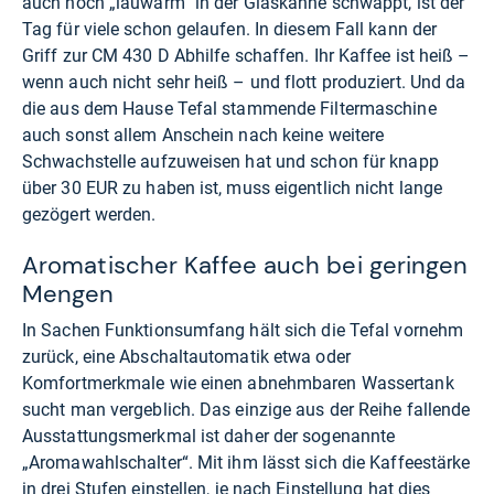
auch noch „lauwarm“ in der Glaskanne schwappt, ist der
Tag für viele schon gelaufen. In diesem Fall kann der
Griff zur CM 430 D Abhilfe schaffen. Ihr Kaffee ist heiß –
wenn auch nicht sehr heiß – und flott produziert. Und da
die aus dem Hause Tefal stammende Filtermaschine
auch sonst allem Anschein nach keine weitere
Schwachstelle aufzuweisen hat und schon für knapp
über 30 EUR zu haben ist, muss eigentlich nicht lange
gezögert werden.
Aromatischer Kaffee auch bei geringen
Mengen
In Sachen Funktionsumfang hält sich die Tefal vornehm
zurück, eine Abschaltautomatik etwa oder
Komfortmerkmale wie einen abnehmbaren Wassertank
sucht man vergeblich. Das einzige aus der Reihe fallende
Ausstattungsmerkmal ist daher der sogenannte
„Aromawahlschalter“. Mit ihm lässt sich die Kaffeestärke
in drei Stufen einstellen, je nach Einstellung hat dies