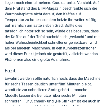
liegen noch einmal mehrere Grad darunter. Vorsicht: Auf
dem Prüfstand des ETM-Magazin beschränkte sich die
Warmhalteplatte nicht darauf, den Kaffee auf
Temperatur zu halten, sondern heizte ihn weiter kräftig
auf, nämlich um satte sieben Grad. Sollte dies
tatsächlich notorisch so sein, würde das bedeuten, dass
der Kaffee auf der Tefal buchstäblich „verkocht“ und mit
hoher Wahrscheinlichkeit schneller ungenießbarer wird
als bei anderen Maschinen. In den Kundenrezensionen
wird dieser Punkt jedoch nie gestreift, vielleicht war das
Phänomen also eine große Ausnahme.
Fazit
Erwähnt werden sollte natürlich noch, dass die Maschine
für sechs Tassen deutlich unter fünf Minuten bleibt,
womit sie zur schnelleren Sorte gehört – manche
Modelle lassen die Benutzer über sechs Minuten
schmoren. Für „Schnell“- und „Heißtrinker“ ist die auch in