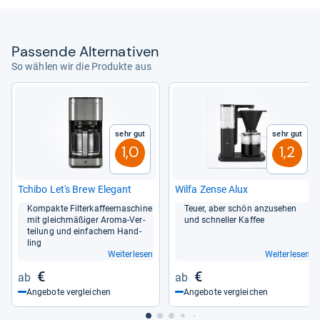
Pas­sende Alter­na­ti­ven
So wählen wir die Produkte aus
Sehr gut
Sehr gut
1,0
1,2
Tchibo Let's Brew Ele­gant
Wilfa Zense Alux
Kom­pakte Fil­ter­kaf­fee­ma­schine
Teuer, aber schön anzu­se­hen
mit gleich­mä­ßi­ger Aroma-​Ver­
und schnel­ler Kaf­fee
tei­lung und ein­fa­chem Hand­
ling
Weiterlesen
Weiterlesen
€
€
Angebote vergleichen
Angebote vergleichen