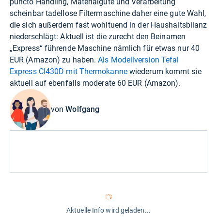
puncto Handling, Materialgüte und Verarbeitung
scheinbar tadellose Filtermaschine daher eine gute Wahl,
die sich außerdem fast wohltuend in der Haushaltsbilanz
niederschlägt: Aktuell ist die zurecht den Beinamen
„Express“ führende Maschine nämlich für etwas nur 40
EUR (
Amazon
) zu haben.
Als Modellversion Tefal
Express CI430D mit Thermokanne
wiederum kommt sie
aktuell auf ebenfalls moderate 60 EUR (
Amazon
).
von
Wolfgang
Aktuelle Info wird geladen...