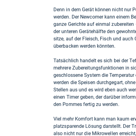
Denn in dem Gerät können nicht nur P
werden. Der Newcomer kann einem Ber
ganze Gerichte auf einmal zubereiten – 
der unteren Gerätehälfte den gewohnten
sitze, auf der Fleisch, Fisch und auch
überbacken werden könnten.
Tatsächlich handelt es sich bei der Te
mehrere Zubereitungsfunktionen in sich
geschlossene System die Temperatur d
werden die Speisen durchgegart, ohne 
Stellen aus und es wird eben auch weni
einen Timer geben, der darüber informi
den Pommes fertig zu werden.
Viel mehr Komfort kann man kaum erwa
platzsparende Lösung darstellt. Der 
also nicht nur die Mikrowellen erreich