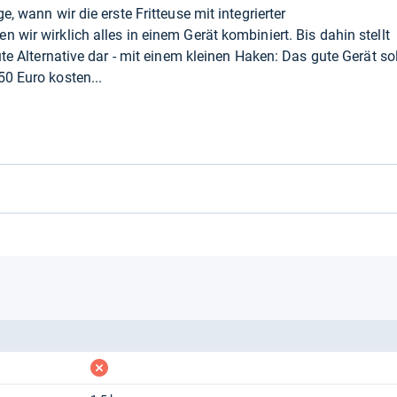
e, wann wir die erste Fritteuse mit integrierter
 wir wirklich alles in einem Gerät kombiniert. Bis dahin stellt
ute Alternative dar - mit einem kleinen Haken: Das gute Gerät sol
50 Euro kosten...
fehlt