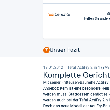
B
Helfen Sie ander
Unser Fazit
19.01.2012
Tefal ActiFry 2 in 1 (YV
Kom­plette Gerichte
Mit seiner Fritteusen-Baureihe ActiFry
Angebot: Kern ist eine besondere Heißl
werden muss. Stattdessen genügt es, 
werden auch bei der Tefal ActiFry 2in
Doch das neue Modell der ActiFry-Baur