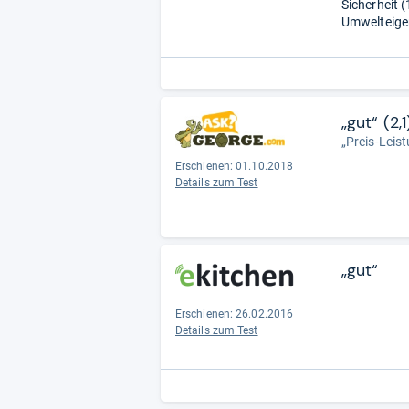
Sicherheit (
Umwelteigen
„gut“ (2,1
„Preis-Leis
Erschienen: 01.10.2018
Details zum Test
„gut“
Erschienen: 26.02.2016
Details zum Test