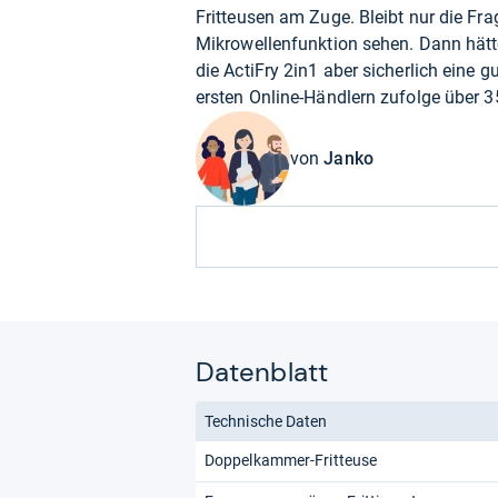
Fritteusen am Zuge. Bleibt nur die Frag
Mikrowellenfunktion sehen. Dann hätten
die ActiFry 2in1 aber sicherlich eine g
ersten Online-Händlern zufolge über 3
von
Janko
Datenblatt
Technische Daten
Doppelkammer-Fritteuse