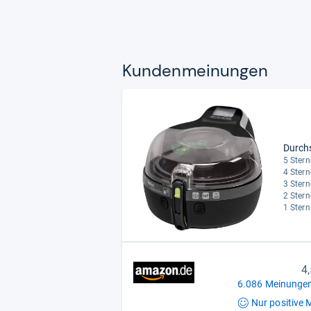
Kun­den­mei­nun­gen
Durch
5 Stern
4 Stern
3 Stern
2 Stern
1 Stern
4
6.086 Meinungen
Nur positive
M