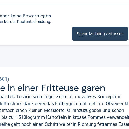
isher keine Bewertungen
en bei der Kaufentscheidung.
Eigene Meinung verfassen
9601)
 in einer Frit­teuse garen
 hat Tefal schon seit einiger Zeit ein innovatives Konzept im
ufttechnik, dank derer das Frittiergut nicht mehr im Öl versenkt
einfach einen kleinen Messlöffel Öl hinzuzugeben und schon
1 bis zu 1,5 Kilogramm Kartoffeln in krosse Pommes verwandelt
eihe geht noch einen Schritt weiter in Richtung fettarmes Esse