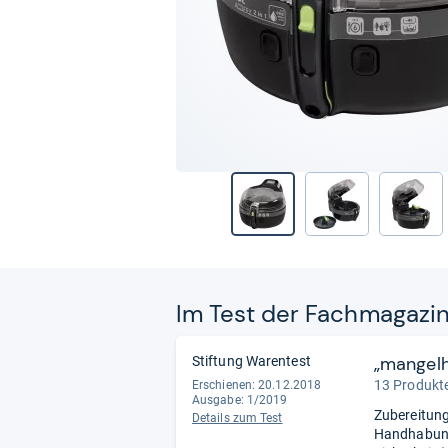
Im Test der Fach­ma­ga­zi
„mangelh
Stiftung Warentest
13 Produkte
Erschienen: 20.12.2018
Ausgabe: 1/2019
Zubereitung
Details zum Test
Handhabung 