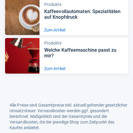
Produkte
Kaf­fee­voll­au­to­ma­ten: Spe­zia­li­tä­ten
auf Knopf­druck
Zum Artikel
Produkte
Wel­che Kaf­fee­ma­schine passt zu
mir?
Zum Artikel
Alle Preise sind Gesamtpreise inkl. aktuell geltender gesetzlicher
Umsatzsteuer. Versandkosten werden ggf. gesondert
berechnet. Maßgeblich sind der Gesamtpreis und die
Versandkosten, die der jeweilige Shop zum Zeitpunkt des
Kaufes anbietet.